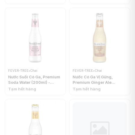
FEVER-TREE
•
Chai
FEVER-TREE
•
Chai
Nước Suối Có Ga, Premium
Nước Có Ga Vị Gừng,
Soda Water (200ml) -
Premium Ginger Ale
FEVER-TREE
(200ml) - FEVER-TREE
Tạm hết hàng
Tạm hết hàng