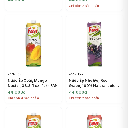
Chỉ còn 2 sản phẩm
FAN
•
Hộp
FAN
•
Hộp
Nước Ép Xoài, Mango
Nước Ép Nho Đỏ, Red
Nectar, 33.8 fl oz (1L) - FAN
Grape, 100% Natural Juice,
33.8 fl oz (1L) - FAN
44.000đ
44.000đ
Chỉ còn 4 sản phẩm
Chỉ còn 2 sản phẩm