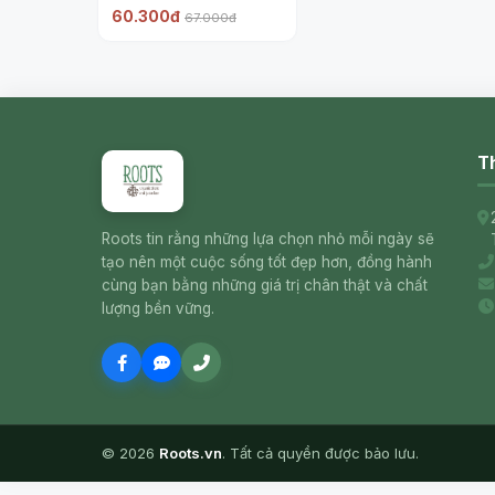
(20g) - EWALD
60.300đ
67.000đ
Th
Roots tin rằng những lựa chọn nhỏ mỗi ngày sẽ
tạo nên một cuộc sống tốt đẹp hơn, đồng hành
cùng bạn bằng những giá trị chân thật và chất
lượng bền vững.
© 2026
Roots.vn
. Tất cả quyền được bảo lưu.