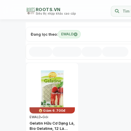
ROOTS.VN
Tìm 
Siêu thị nhập khẩu cao cấp
Đang lọc theo:
EWALD
Giảm 6.700đ
EWALD
•
Gói
Gelatin Hữu Cơ Dạng Lá,
Bio Gelatine, 12 Lá