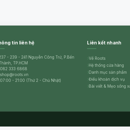
ông tin liên hệ
Liên kết nhanh
237 - 239 - 241 Nguyễn Công Trứ, P.Bến
Về Roots
Thành, TP.HCM
Hệ thống cửa hàng
082 333 6868
Danh mục sản phẩm
shop@roots.vn
Điều khoản dịch vụ
07:00 - 21:00 (Thứ 2 - Chủ Nhật)
Bài viết & Mẹo sống 