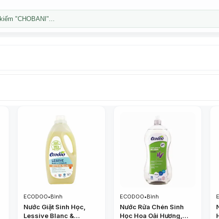
kiếm "CHOBANI"...
ECODOO
•
Bình
ECODOO
•
Bình
Nước Giặt Sinh Học,
Nước Rửa Chén Sinh
Lessive Blanc &
Học Hoa Oải Hương,