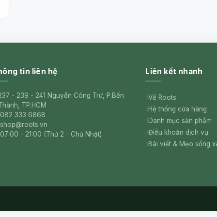
ông tin liên hệ
Liên kết nhanh
237 - 239 - 241 Nguyễn Công Trứ, P.Bến
Về Roots
Thành, TP.HCM
Hệ thống cửa hàng
082 333 6868
Danh mục sản phẩm
shop@roots.vn
Điều khoản dịch vụ
07:00 - 21:00 (Thứ 2 - Chủ Nhật)
Bài viết & Mẹo sống 