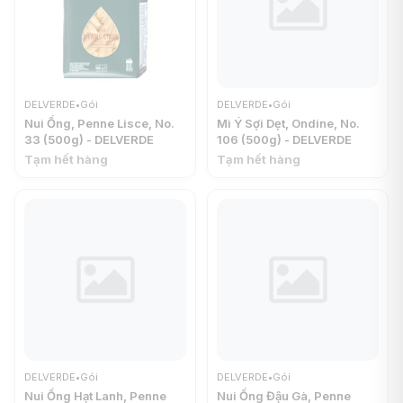
DELVERDE
•
Gói
DELVERDE
•
Gói
Nui Ống, Penne Lisce, No.
Mì Ý Sợi Dẹt, Ondine, No.
33 (500g) - DELVERDE
106 (500g) - DELVERDE
Tạm hết hàng
Tạm hết hàng
DELVERDE
•
Gói
DELVERDE
•
Gói
Nui Ống Hạt Lanh, Penne
Nui Ống Đậu Gà, Penne