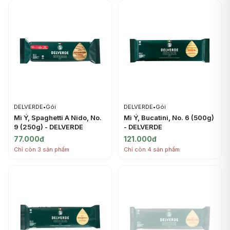
DELVERDE
•
Gói
DELVERDE
•
Gói
Mì Ý, Spaghetti A Nido, No.
Mì Ý, Bucatini, No. 6 (500g)
9 (250g) - DELVERDE
- DELVERDE
77.000đ
121.000đ
Chỉ còn 3 sản phẩm
Chỉ còn 4 sản phẩm