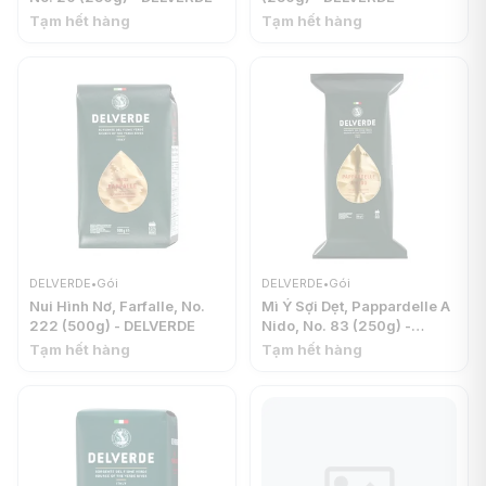
Tạm hết hàng
Tạm hết hàng
DELVERDE
•
Gói
DELVERDE
•
Gói
Nui Hình Nơ, Farfalle, No.
Mì Ý Sợi Dẹt, Pappardelle A
222 (500g) - DELVERDE
Nido, No. 83 (250g) -
DELVERDE
Tạm hết hàng
Tạm hết hàng