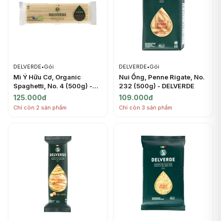
DELVERDE
•
Gói
DELVERDE
•
Gói
Mì Ý Hữu Cơ, Organic
Nui Ống, Penne Rigate, No.
Spaghetti, No. 4 (500g) -
232 (500g) - DELVERDE
DELVERDE
125.000đ
109.000đ
Chỉ còn 2 sản phẩm
Chỉ còn 3 sản phẩm