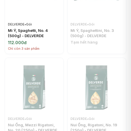
DELVERDE
•
Gói
DELVERDE
•
Gói
Mì Ý, Spaghetti, No. 4
Mì Ý, Spaghettini, No. 3
(500g) - DELVERDE
(500g) - DELVERDE
Tạm hết hàng
112.000đ
Chỉ còn 3 sản phẩm
DELVERDE
•
Gói
DELVERDE
•
Gói
Nui Ống, Mezzi Rigatoni,
Nui Ống, Rigatoni, No. 19
No. 20 (250g) - DELVERDE
(250g) - DELVERDE