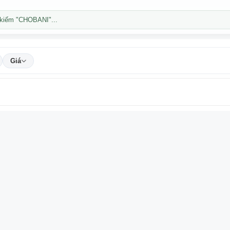
kiếm "CHOBANI"...
Giá