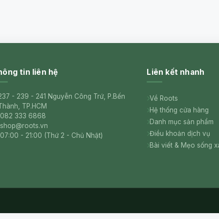
ông tin liên hệ
Liên kết nhanh
237 - 239 - 241 Nguyễn Công Trứ, P.Bến
Về Roots
Thành, TP.HCM
Hệ thống cửa hàng
082 333 6868
Danh mục sản phẩm
shop@roots.vn
Điều khoản dịch vụ
07:00 - 21:00 (Thứ 2 - Chủ Nhật)
Bài viết & Mẹo sống 