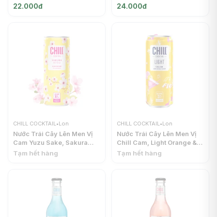
Vodka, 3% (330ml) - CHILL
Tequilla, 3% (320ml) -
22.000đ
24.000đ
COCKTAIL
CHILL COCKTAIL
CHILL COCKTAIL
•
Lon
CHILL COCKTAIL
•
Lon
Nước Trái Cây Lên Men Vị
Nước Trái Cây Lên Men Vị
Cam Yuzu Sake, Sakura
Chill Cam, Light Orange &
Yuzu & Sake Sparkling, 3%
Vodka, 3% (330ml) - CHILL
Tạm hết hàng
Tạm hết hàng
(250ml) - CHILL COCKTAIL
COCKTAIL