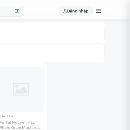
Đăng nhập
CHATEL
•
Hũ
Mù Tạt Nguyên Hạt,
Whole Grain Mustard