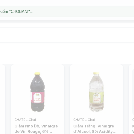
kiếm "CHOBANI"...
CHATEL
•
Chai
CHATEL
•
Chai
Giấm Nho Đỏ, Vinaigre
Giấm Trắng, Vinaigre
de Vin Rouge, 6%
d`Alcool, 8% Acidity