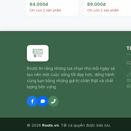
(100cl) - CHATEL
(500ml) - CHATEL
64.000đ
89.000đ
Chỉ còn 2 sản phẩm
Chỉ còn 2 sản phẩm
Th
Roots tin rằng những lựa chọn nhỏ mỗi ngày sẽ
tạo nên một cuộc sống tốt đẹp hơn, đồng hành
cùng bạn bằng những giá trị chân thật và chất
lượng bền vững.
© 2026
Roots.vn
. Tất cả quyền được bảo lưu.