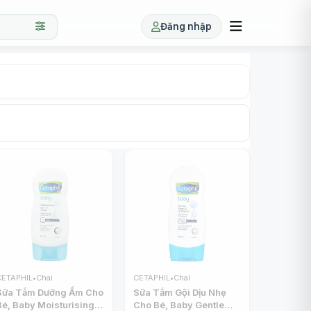
Đăng nhập
CETAPHIL
•
Chai
CETAPHIL
•
Chai
Sữa Tắm Dưỡng Ẩm Cho
Sữa Tắm Gội Dịu Nhẹ
Bé, Baby Moisturising
Cho Bé, Baby Gentle