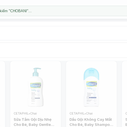
kiếm "CHOBANI"...
CETAPHIL
•
Chai
CETAPHIL
•
Chai
Sữa Tắm Gội Dịu Nhẹ
Dầu Gội Không Cay Mắt
Cho Bé, Baby Gentle
Cho Bé, Baby Shampoo,