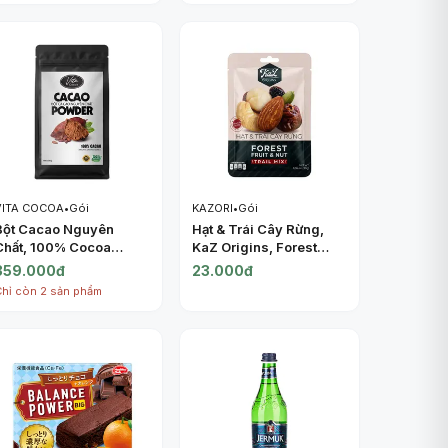
VITA COCOA
•
Gói
KAZORI
•
Gói
Bột Cacao Nguyên
Hạt & Trái Cây Rừng,
Chất, 100% Cocoa
KaZ Origins, Forest
Powder, Natural
Fruit & Nut Trail Mix,
359.000đ
23.000đ
Unsweetened (500g) -
1.06 oz (30g) - KAZORI
Chỉ còn 2 sản phẩm
VITA COCOA