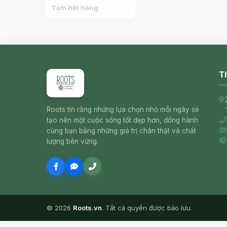
CALIFRESH
Tạm hết hàng
Th
Roots tin rằng những lựa chọn nhỏ mỗi ngày sẽ
tạo nên một cuộc sống tốt đẹp hơn, đồng hành
cùng bạn bằng những giá trị chân thật và chất
lượng bền vững.
© 2026
Roots.vn
. Tất cả quyền được bảo lưu.