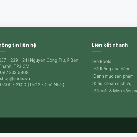
ông tin liên hệ
Liên kết nhanh
237 - 239 - 241 Nguyễn Công Trứ, P.Bến
Về Roots
Thành, TP.HCM
Hệ thống cửa hàng
082 333 6868
Danh mục sản phẩm
shop@roots.vn
Điều khoản dịch vụ
07:00 - 21:00 (Thứ 2 - Chủ Nhật)
Bài viết & Mẹo sống 