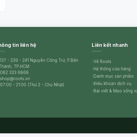
ông tin liên hệ
Liên kết nhanh
237 - 239 - 241 Nguyễn Công Trứ, P.Bến
Về Roots
Thành, TP.HCM
Hệ thống cửa hàng
082 333 6868
Danh mục sản phẩm
shop@roots.vn
Điều khoản dịch vụ
07:00 - 21:00 (Thứ 2 - Chủ Nhật)
Bài viết & Mẹo sống 