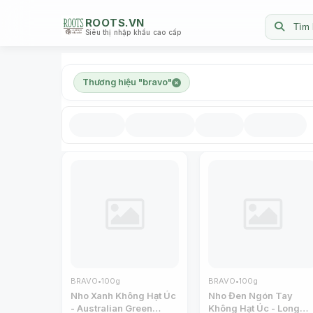
ROOTS.VN
Tìm 
Siêu thị nhập khẩu cao cấp
Thương hiệu "bravo"
BRAVO
•
100g
BRAVO
•
100g
Nho Xanh Không Hạt Úc
Nho Đen Ngón Tay
- Australian Green
Không Hạt Úc - Long