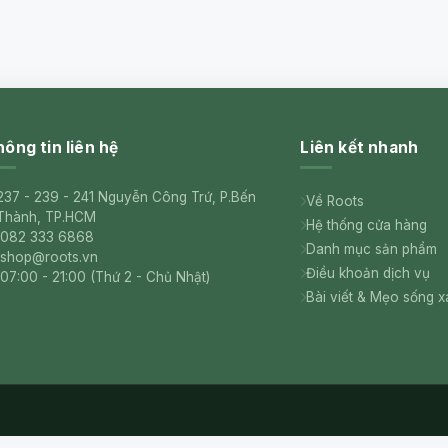
ông tin liên hệ
Liên kết nhanh
237 - 239 - 241 Nguyễn Công Trứ, P.Bến
Về Roots
Thành, TP.HCM
Hệ thống cửa hàng
082 333 6868
Danh mục sản phẩm
shop@roots.vn
Điều khoản dịch vụ
07:00 - 21:00 (Thứ 2 - Chủ Nhật)
Bài viết & Mẹo sống 