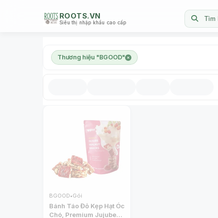
ROOTS.VN
Tìm 
Siêu thị nhập khẩu cao cấp
Thương hiệu "BGOOD"
BGOOD
•
Gói
Bánh Táo Đỏ Kẹp Hạt Óc
Chó, Premium Jujube