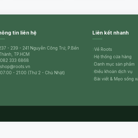
ông tin liên hệ
Liên kết nhanh
237 - 239 - 241 Nguyễn Công Trứ, P.Bến
Về Roots
Thành, TP.HCM
Hệ thống cửa hàng
082 333 6868
Danh mục sản phẩm
shop@roots.vn
Điều khoản dịch vụ
07:00 - 21:00 (Thứ 2 - Chủ Nhật)
Bài viết & Mẹo sống 