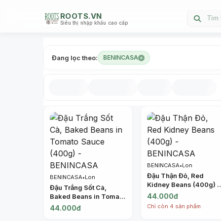
ROOTS.VN
Tìm 
Siêu thị nhập khẩu cao cấp
Đang lọc theo:
BENINCASA
BENINCASA
•
Lon
Đậu Thận Đỏ, Red
BENINCASA
•
Lon
Kidney Beans (400g) -
Đậu Trắng Sốt Cà,
BENINCASA
44.000đ
Baked Beans in Tomato
Sauce (400g) -
Chỉ còn 4 sản phẩm
44.000đ
BENINCASA