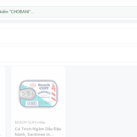
kiếm "CHOBANI"...
BEACH CLIFF
•
Hộp
Cá Trích Ngâm Dầu Đậu
Nành, Sardines in