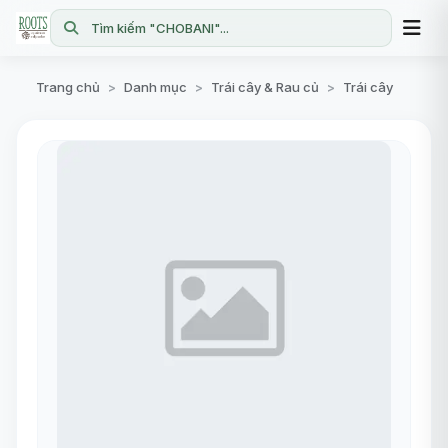
Tìm kiếm "CHOBANI"...
Trang chủ
Danh mục
Trái cây & Rau củ
Trái cây
>
>
>