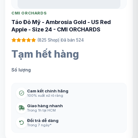
CMI ORCHARDS
Táo Đỏ Mỹ - Ambrosia Gold - US Red
Apple - Size 24 - CMI ORCHARDS
(825 Shop)
|
Đã bán 524
Tạm hết hàng
Số lượng
Cam kết chính hãng
100% xuất xứ rõ ràng
Giao hàng nhanh
Trong 1h tại HCM
Đổi trả dễ dàng
Trong 7 ngày*