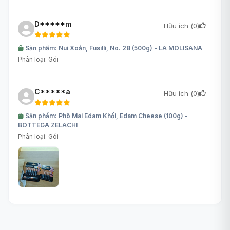
D*****m
Hữu ích (
0
)
Sản phẩm: Nui Xoắn, Fusilli, No. 28 (500g) - LA MOLISANA
Phân loại: Gói
C*****a
Hữu ích (
0
)
Sản phẩm: Phô Mai Edam Khối, Edam Cheese (100g) -
BOTTEGA ZELACHI
Phân loại: Gói