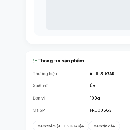
Thông tin sản phẩm
Thương hiệu
A LIL SUGAR
Xuất xứ
Úc
Đơn vị
100g
Mã SP
FRU00663
Xem thêm (A LIL SUGAR)
Xem tất cả