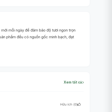
 mới mỗi ngày để đảm bảo độ tươi ngon trọn
i sản phẩm đều có nguồn gốc minh bạch, đạt
Xem tất cả
Hữu ích (
0
)