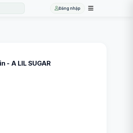
Đăng nhập
in - A LIL SUGAR