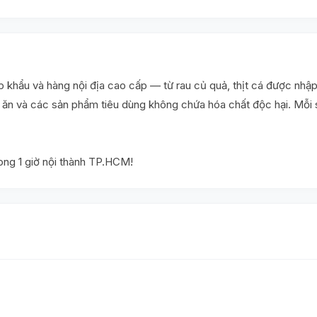
khẩu và hàng nội địa cao cấp — từ rau củ quả, thịt cá được nhập
ấu ăn và các sản phẩm tiêu dùng không chứa hóa chất độc hại. Mỗ
rong 1 giờ nội thành TP.HCM!