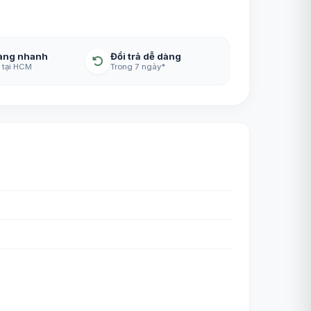
àng nhanh
Đổi trả dễ dàng
 tại HCM
Trong 7 ngày*