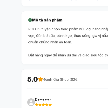
Mô tả sản phẩm
ROOTS tuyển chọn thực phẩm hữu cơ, hàng nhập 
vẹn, đến bơ sữa, bánh kẹo, thức uống, gia vị n
chuẩn chứng nhận an toàn.
Đặt hàng ngay để nhận ưu đãi và giao siêu tốc t
5.0
Đánh Giá Shop (
826
)
D*****n