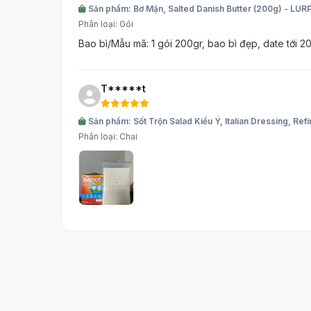
Sản phẩm: Bơ Mặn, Salted Danish Butter (200g) - LUR
Phân loại: Gói
Bao bì/Mẫu mã: 1 gói 200gr, bao bì đẹp, date tới 2
T*****t
Sản phẩm: Sốt Trộn Salad Kiểu Ý, Italian Dressing, Ref
Phân loại: Chai