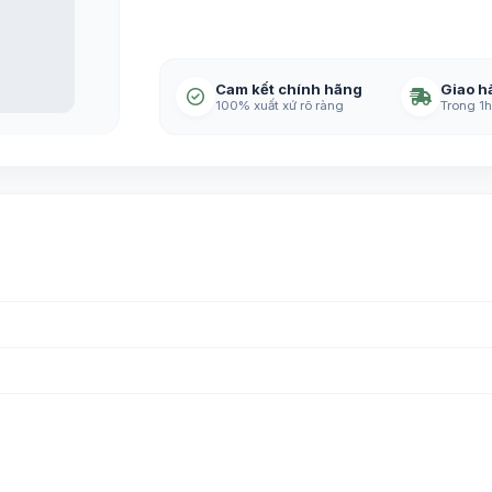
Cam kết chính hãng
Giao h
100% xuất xứ rõ ràng
Trong 1h