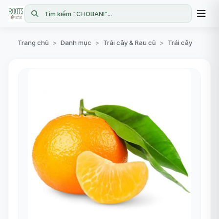
Tìm kiếm "CHOBANI"...
Trang chủ
Danh mục
Trái cây & Rau củ
Trái cây
>
>
>