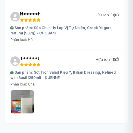
N*****h
Hữu ích (
0
)
Sản phẩm: Sữa Chua Hy Lạp Vị Tự Nhiên, Greek Yogurt,
Natural (907g) - CHOBANI
Phân loại: Hũ
T*****t
Hữu ích (
1
)
Sản phẩm: Sốt Trộn Salad Kiểu Ý, Italian Dressing, Refined
with Basil (250ml) - KUEHNE
Phân loại: Chai