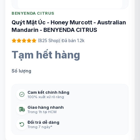
BENYENDA CITRUS
Quýt Mật Úc - Honey Murcott - Australian
Mandarin - BENYENDA CITRUS
(825 Shop)
|
Đã bán 1.2k
Tạm hết hàng
Số lượng
Cam kết chính hãng
100% xuất xứ rõ ràng
Giao hàng nhanh
Trong 1h tại HCM
Đổi trả dễ dàng
Trong 7 ngày*