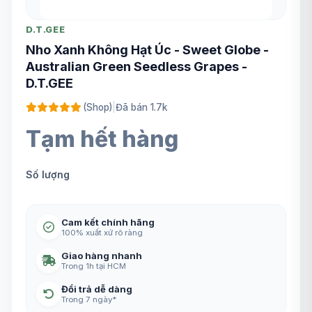
D.T.GEE
Nho Xanh Không Hạt Úc - Sweet Globe -
Australian Green Seedless Grapes -
D.T.GEE
(Shop)
|
Đã bán 1.7k
Tạm hết hàng
Số lượng
Cam kết chính hãng
100% xuất xứ rõ ràng
Giao hàng nhanh
Trong 1h tại HCM
Đổi trả dễ dàng
Trong 7 ngày*