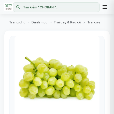
Tìm kiếm "CHOBANI"...
Trang chủ
Danh mục
Trái cây & Rau củ
Trái cây
>
>
>