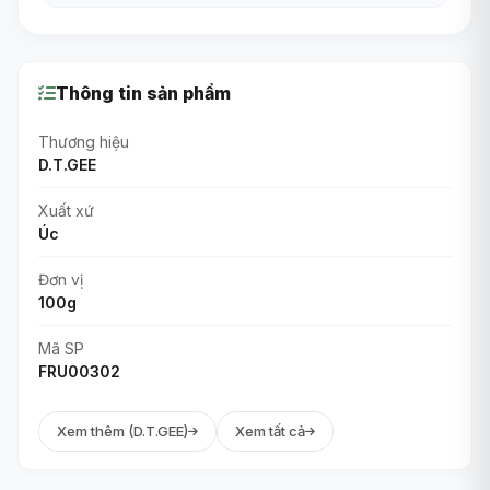
Thông tin sản phẩm
Thương hiệu
D.T.GEE
Xuất xứ
Úc
Đơn vị
100g
Mã SP
FRU00302
Xem thêm (D.T.GEE)
Xem tất cả