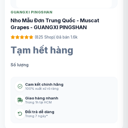
GUANGXI PINGSHAN
Nho Mẫu Đơn Trung Quốc - Muscat
Grapes - GUANGXI PINGSHAN
(825 Shop)
|
Đã bán 1.6k
Tạm hết hàng
Số lượng
Cam kết chính hãng
100% xuất xứ rõ ràng
Giao hàng nhanh
Trong 1h tại HCM
Đổi trả dễ dàng
Trong 7 ngày*