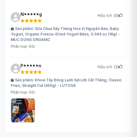
N*****g
Hữu ích (
0
)
Sản phẩm: Sữa Chua Sấy Thăng Hoa Vị Nguyên Bản, Baby
Yogurt, Organic Freeze-Dried Yogurt Bites, 0.564 oz (16g) -
MUC DONG ORGANIC
Phân loại: Gói
P*****n
Hữu ích (
2
)
Sản phẩm: Khoai Tây Đông Lạnh Sợi Lớn Cắt Thẳng, Classic
Fries, Straight Cut (450g) - LUTOSA
Phân loại: Gói