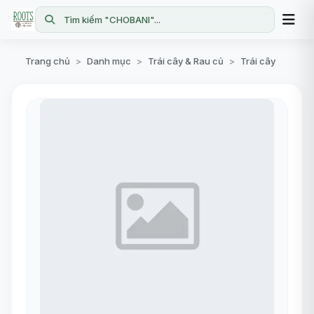
Tìm kiếm "CHOBANI"...
Trang chủ
Danh mục
Trái cây & Rau củ
Trái cây
>
>
>