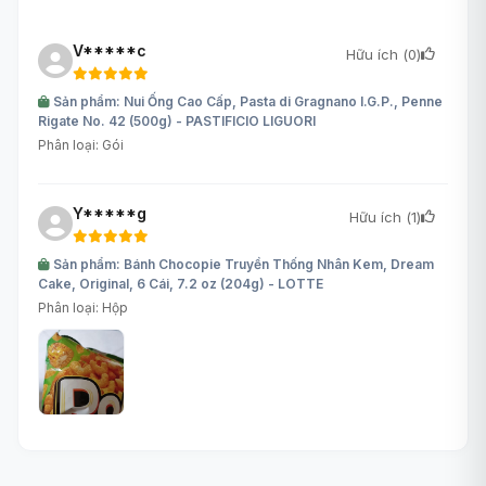
V*****c
Hữu ích (
0
)
Sản phẩm: Nui Ống Cao Cấp, Pasta di Gragnano I.G.P., Penne
Rigate No. 42 (500g) - PASTIFICIO LIGUORI
Phân loại: Gói
Y*****g
Hữu ích (
1
)
Sản phẩm: Bánh Chocopie Truyền Thống Nhân Kem, Dream
Cake, Original, 6 Cái, 7.2 oz (204g) - LOTTE
Phân loại: Hộp