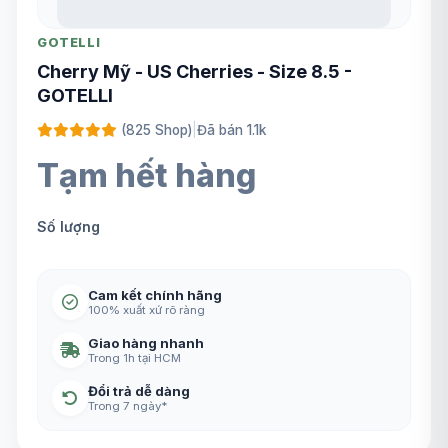
GOTELLI
Cherry Mỹ - US Cherries - Size 8.5 -
GOTELLI
(825 Shop)
|
Đã bán 1.1k
Tạm hết hàng
Số lượng
Cam kết chính hãng
100% xuất xứ rõ ràng
Giao hàng nhanh
Trong 1h tại HCM
Đổi trả dễ dàng
Trong 7 ngày*