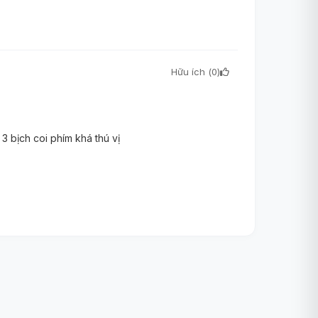
Hữu ích (
0
)
 3 bịch coi phím khá thú vị