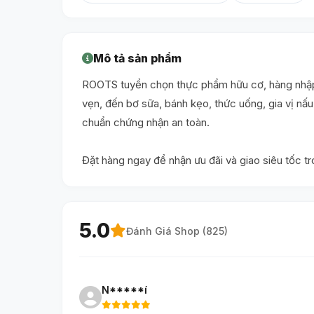
Mô tả sản phẩm
ROOTS tuyển chọn thực phẩm hữu cơ, hàng nhập 
vẹn, đến bơ sữa, bánh kẹo, thức uống, gia vị n
chuẩn chứng nhận an toàn.
Đặt hàng ngay để nhận ưu đãi và giao siêu tốc t
5.0
Đánh Giá Shop (
825
)
N*****í