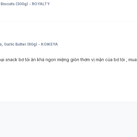
r Biscuits (300g) - ROYALTY
, Garlic Butter (60g) - KOIKEYA
 Loại snack bơ tỏi ăn khá ngon miệng giòn thơm vị mặn của bơ tỏi , mua