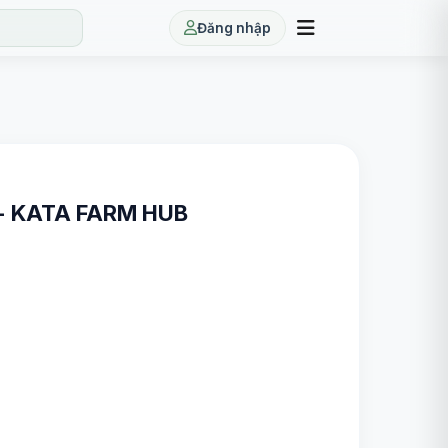
Đăng nhập
i - KATA FARM HUB