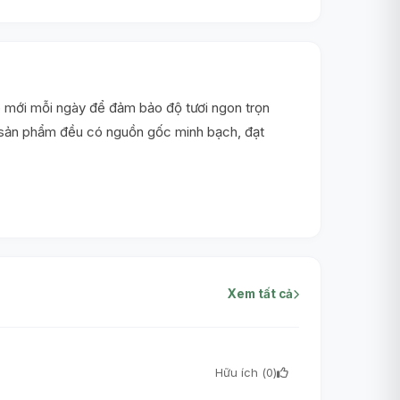
 mới mỗi ngày để đảm bảo độ tươi ngon trọn
i sản phẩm đều có nguồn gốc minh bạch, đạt
Xem tất cả
Hữu ích (
0
)