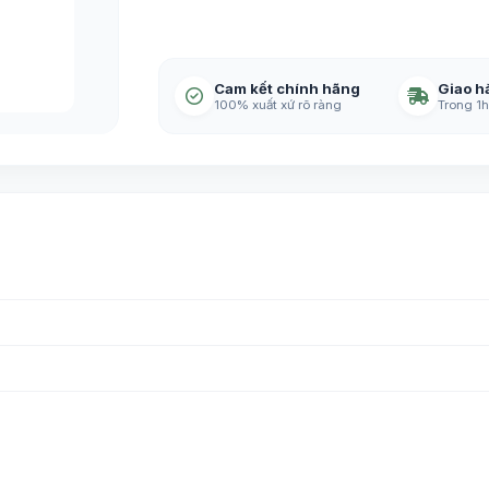
Cam kết chính hãng
Giao h
100% xuất xứ rõ ràng
Trong 1h