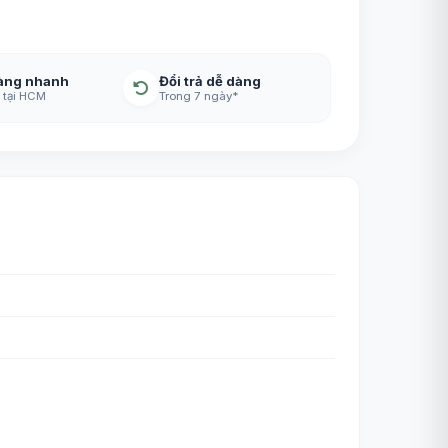
àng nhanh
Đổi trả dễ dàng
 tại HCM
Trong 7 ngày*