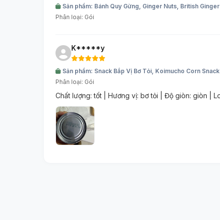
Sản phẩm: Bánh Quy Gừng, Ginger Nuts, British Ginge
Phân loại: Gói
K*****y
Sản phẩm: Snack Bắp Vị Bơ Tỏi, Koimucho Corn Snacks
Phân loại: Gói
Chất lượng: tốt | Hương vị: bơ tỏi | Độ giòn: giòn |