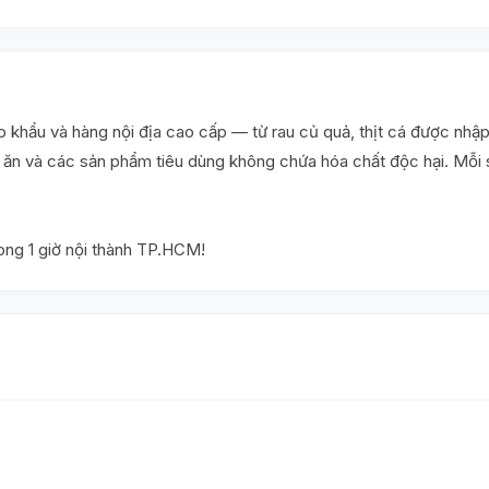
khẩu và hàng nội địa cao cấp — từ rau củ quả, thịt cá được nhập
ấu ăn và các sản phẩm tiêu dùng không chứa hóa chất độc hại. Mỗ
rong 1 giờ nội thành TP.HCM!