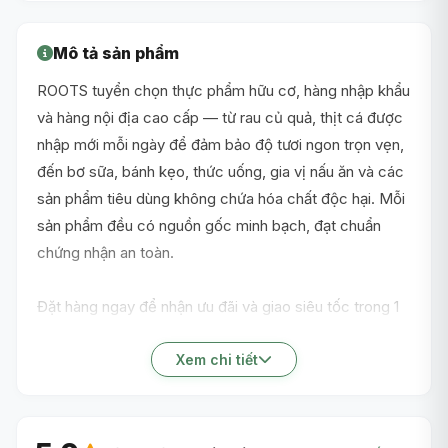
Mô tả sản phẩm
ROOTS tuyển chọn thực phẩm hữu cơ, hàng nhập khẩu
và hàng nội địa cao cấp — từ rau củ quả, thịt cá được
nhập mới mỗi ngày để đảm bảo độ tươi ngon trọn vẹn,
đến bơ sữa, bánh kẹo, thức uống, gia vị nấu ăn và các
sản phẩm tiêu dùng không chứa hóa chất độc hại. Mỗi
sản phẩm đều có nguồn gốc minh bạch, đạt chuẩn
chứng nhận an toàn.
Đặt hàng ngay để nhận ưu đãi và giao siêu tốc trong 1
giờ nội thành TP.HCM!
Xem chi tiết