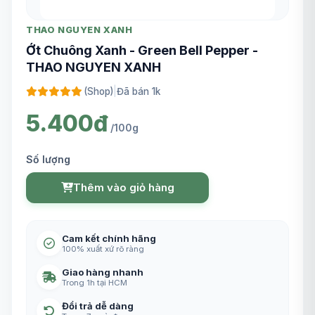
THAO NGUYEN XANH
Ớt Chuông Xanh - Green Bell Pepper -
THAO NGUYEN XANH
(Shop)
|
Đã bán 1k
5.400đ
/100g
Số lượng
Thêm vào giỏ hàng
Cam kết chính hãng
100% xuất xứ rõ ràng
Giao hàng nhanh
Trong 1h tại HCM
Đổi trả dễ dàng