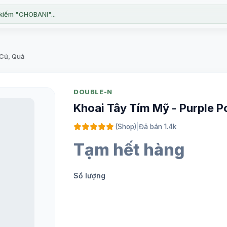
kiếm "CHOBANI"...
 Củ, Quả
DOUBLE-N
Khoai Tây Tím Mỹ - Purple 
(Shop)
|
Đã bán 1.4k
Tạm hết hàng
Số lượng