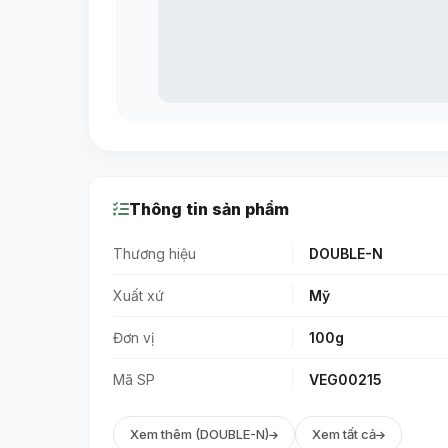
Thông tin sản phẩm
Thương hiệu
DOUBLE-N
Xuất xứ
Mỹ
Đơn vị
100g
Mã SP
VEG00215
Xem thêm (DOUBLE-N)
Xem tất cả