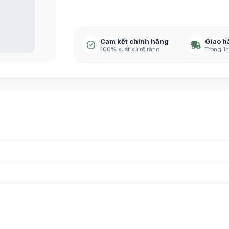
Cam kết chính hãng
Giao h
100% xuất xứ rõ ràng
Trong 1h