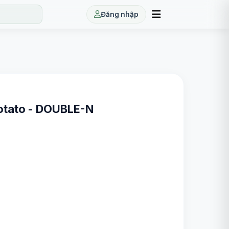
Đăng nhập
Potato - DOUBLE-N