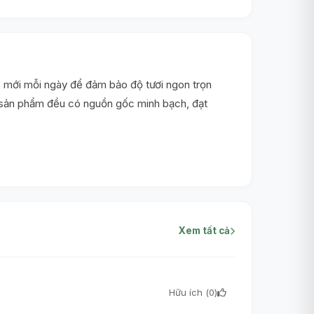
 mới mỗi ngày để đảm bảo độ tươi ngon trọn
i sản phẩm đều có nguồn gốc minh bạch, đạt
Xem tất cả
Hữu ích (
0
)