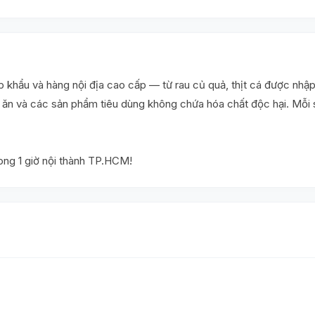
khẩu và hàng nội địa cao cấp — từ rau củ quả, thịt cá được nhập
ấu ăn và các sản phẩm tiêu dùng không chứa hóa chất độc hại. Mỗ
rong 1 giờ nội thành TP.HCM!