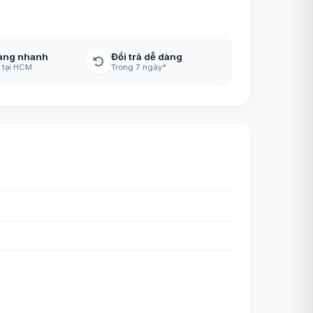
àng nhanh
Đổi trả dễ dàng
 tại HCM
Trong 7 ngày*