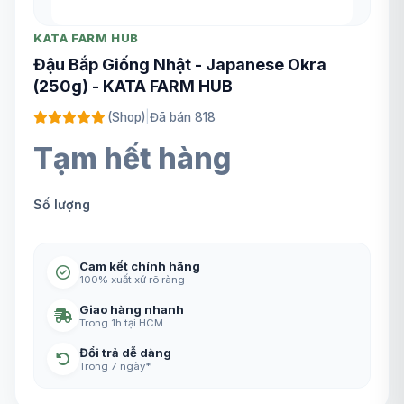
KATA FARM HUB
Đậu Bắp Giống Nhật - Japanese Okra
(250g) - KATA FARM HUB
(Shop)
|
Đã bán 818
Tạm hết hàng
Số lượng
Cam kết chính hãng
100% xuất xứ rõ ràng
Giao hàng nhanh
Trong 1h tại HCM
Đổi trả dễ dàng
Trong 7 ngày*