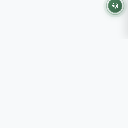
Thông tin liên hệ
237 - 239 - 241 Nguyễn Công
Trứ, P.Bến Thành, TP.HCM
Roots tin rằng những lựa chọn
082 333 6868
nhỏ mỗi ngày sẽ tạo nên một
shop@roots.vn
cuộc sống tốt đẹp hơn, đồng
07:00 - 21:00 (Thứ 2 - Chủ
hành cùng bạn bằng những giá trị
Nhật)
chân thật và chất lượng bền vững.