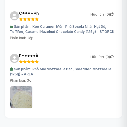
C*****h
Hữu ích (
0
)
Sản phẩm: Kẹo Caramen Mềm Phủ Socola Nhân Hạt Dẻ,
Toffifee, Caramel Hazelnut Chocolate Candy (125g) - STORCK
Phân loại: Hộp
P*****À
Hữu ích (
0
)
Sản phẩm: Phô Mai Mozzarella Bào, Shredded Mozzarella
(175g) - ARLA
Phân loại: Gói