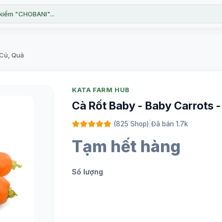
kiếm "CHOBANI"...
 Củ, Quả
KATA FARM HUB
Cà Rốt Baby - Baby Carrots
(825 Shop)
|
Đã bán 1.7k
Tạm hết hàng
Số lượng