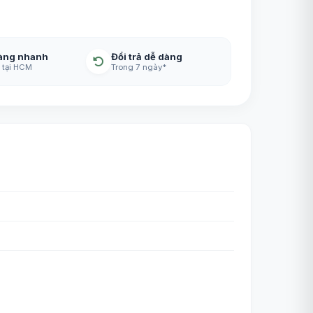
àng nhanh
Đổi trả dễ dàng
 tại HCM
Trong 7 ngày*