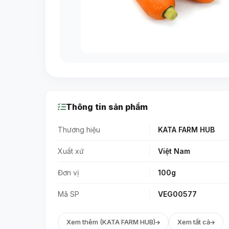
Thông tin sản phẩm
Thương hiệu
KATA FARM HUB
Xuất xứ
Việt Nam
Đơn vị
100g
Mã SP
VEG00577
Xem thêm (KATA FARM HUB)
Xem tất cả