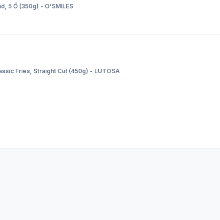
d, 5 Ổ (350g) - O'SMILES
ssic Fries, Straight Cut (450g) - LUTOSA