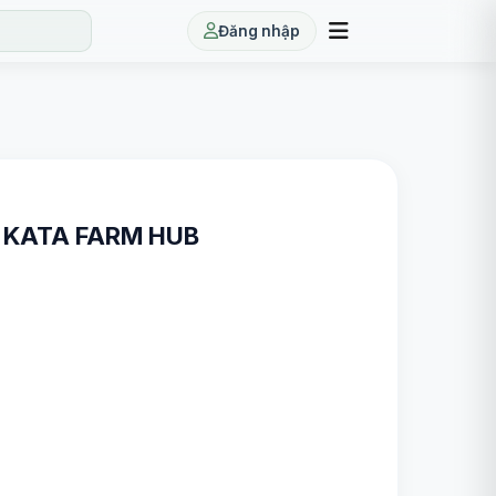
Đăng nhập
 - KATA FARM HUB