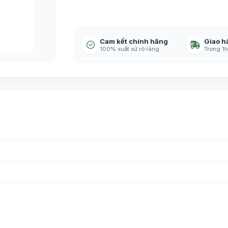
Cam kết chính hãng
Giao h
100% xuất xứ rõ ràng
Trong 1h