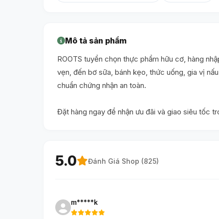
Mô tả sản phẩm
ROOTS tuyển chọn thực phẩm hữu cơ, hàng nhập 
vẹn, đến bơ sữa, bánh kẹo, thức uống, gia vị n
chuẩn chứng nhận an toàn.
Đặt hàng ngay để nhận ưu đãi và giao siêu tốc t
5.0
Đánh Giá Shop (
825
)
m*****k