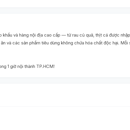
khẩu và hàng nội địa cao cấp — từ rau củ quả, thịt cá được nhập
ấu ăn và các sản phẩm tiêu dùng không chứa hóa chất độc hại. Mỗ
rong 1 giờ nội thành TP.HCM!