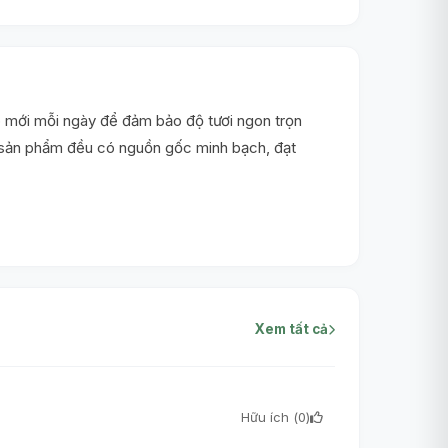
 mới mỗi ngày để đảm bảo độ tươi ngon trọn
i sản phẩm đều có nguồn gốc minh bạch, đạt
Xem tất cả
Hữu ích (
0
)