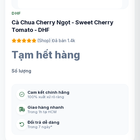
DHF
Cà Chua Cherry Ngọt - Sweet Cherry
Tomato - DHF
(Shop)
|
Đã bán 1.4k
Tạm hết hàng
Số lượng
Cam kết chính hãng
100% xuất xứ rõ ràng
Giao hàng nhanh
Trong 1h tại HCM
Đổi trả dễ dàng
Trong 7 ngày*