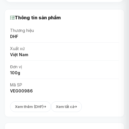
Thông tin sản phẩm
Thương hiệu
DHF
Xuất xứ
Việt Nam
Đơn vị
100g
Mã SP
VEG00986
Xem thêm (DHF)
Xem tất cả