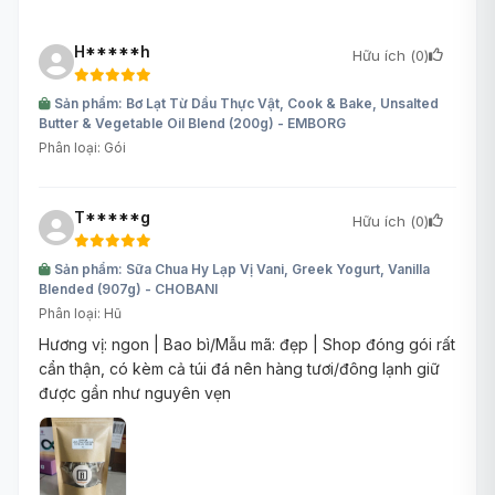
H*****h
Hữu ích (
0
)
Sản phẩm: Bơ Lạt Từ Dầu Thực Vật, Cook & Bake, Unsalted
Butter & Vegetable Oil Blend (200g) - EMBORG
Phân loại: Gói
T*****g
Hữu ích (
0
)
Sản phẩm: Sữa Chua Hy Lạp Vị Vani, Greek Yogurt, Vanilla
Blended (907g) - CHOBANI
Phân loại: Hũ
Hương vị: ngon | Bao bì/Mẫu mã: đẹp | Shop đóng gói rất
cẩn thận, có kèm cả túi đá nên hàng tươi/đông lạnh giữ
được gần như nguyên vẹn