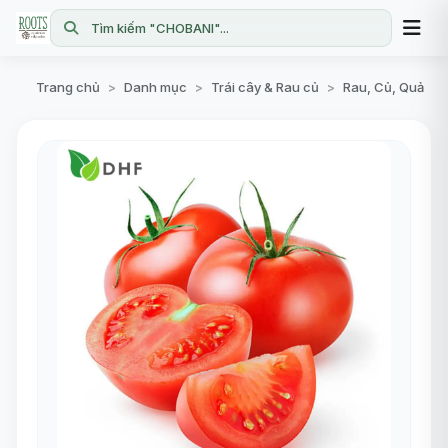
Tìm kiếm "CHOBANI"...
Trang chủ
Danh mục
Trái cây & Rau củ
Rau, Củ, Quả
>
>
>