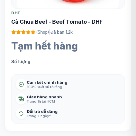
DHF
Cà Chua Beef - Beef Tomato - DHF
(Shop)
|
Đã bán 1.2k
Tạm hết hàng
Số lượng
Cam kết chính hãng
100% xuất xứ rõ ràng
Giao hàng nhanh
Trong 1h tại HCM
Đổi trả dễ dàng
Trong 7 ngày*