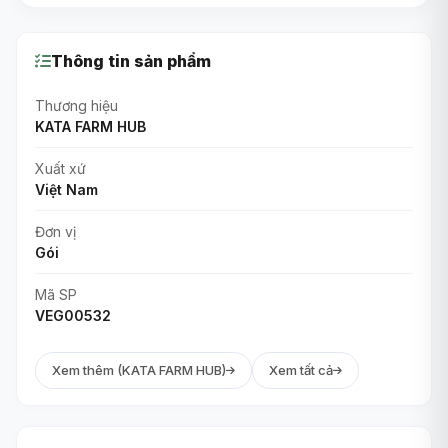
Thông tin sản phẩm
Thương hiệu
KATA FARM HUB
Xuất xứ
Việt Nam
Đơn vị
Gói
Mã SP
VEG00532
Xem thêm (KATA FARM HUB)
Xem tất cả