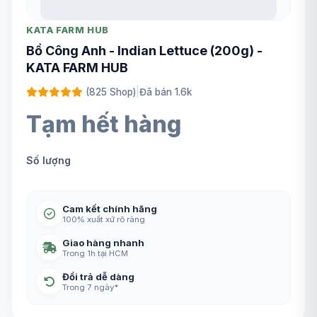
KATA FARM HUB
Bồ Công Anh - Indian Lettuce (200g) -
KATA FARM HUB
(825 Shop)
|
Đã bán 1.6k
Tạm hết hàng
Số lượng
Cam kết chính hãng
100% xuất xứ rõ ràng
Giao hàng nhanh
Trong 1h tại HCM
Đổi trả dễ dàng
Trong 7 ngày*