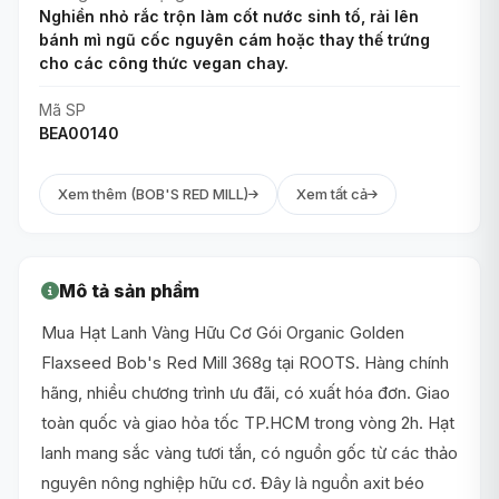
Nghiền nhỏ rắc trộn làm cốt nước sinh tố, rải lên
bánh mì ngũ cốc nguyên cám hoặc thay thế trứng
cho các công thức vegan chay.
Mã SP
BEA00140
Xem thêm (BOB'S RED MILL)
Xem tất cả
Mô tả sản phẩm
Mua Hạt Lanh Vàng Hữu Cơ Gói Organic Golden
Flaxseed Bob's Red Mill 368g tại ROOTS. Hàng chính
hãng, nhiều chương trình ưu đãi, có xuất hóa đơn. Giao
toàn quốc và giao hỏa tốc TP.HCM trong vòng 2h. Hạt
lanh mang sắc vàng tươi tắn, có nguồn gốc từ các thảo
nguyên nông nghiệp hữu cơ. Đây là nguồn axit béo