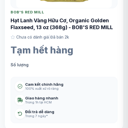
BOB'S RED MILL
Hạt Lanh Vàng Hữu Cơ, Organic Golden
Flaxseed, 13 oz (368g) - BOB'S RED MILL
Chưa có đánh giá
|
Đã bán 2k
Tạm hết hàng
Số lượng
Cam kết chính hãng
100% xuất xứ rõ ràng
Giao hàng nhanh
Trong 1h tại HCM
Đổi trả dễ dàng
Trong 7 ngày*