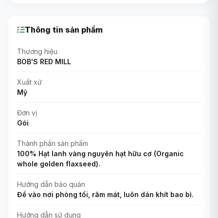
Thông tin sản phẩm
Thương hiệu
BOB'S RED MILL
Xuất xứ
Mỹ
Đơn vị
Gói
Thành phần sản phẩm
100% Hạt lanh vàng nguyên hạt hữu cơ (Organic
whole golden flaxseed).
Hướng dẫn bảo quản
Để vào nơi phòng tối, râm mát, luôn dán khít bao bì.
Hướng dẫn sử dụng