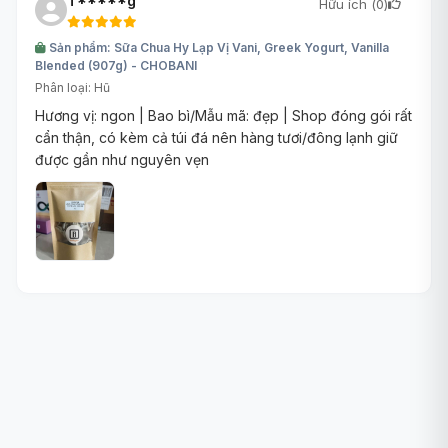
T*****g
Hữu ích (
0
)
Sản phẩm: Sữa Chua Hy Lạp Vị Vani, Greek Yogurt, Vanilla
Blended (907g) - CHOBANI
Phân loại: Hũ
Hương vị: ngon | Bao bì/Mẫu mã: đẹp | Shop đóng gói rất
cẩn thận, có kèm cả túi đá nên hàng tươi/đông lạnh giữ
được gần như nguyên vẹn