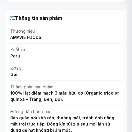
Thông tin sản phẩm
Thương hiệu
AMAVIE FOODS
Xuất xứ
Peru
Đơn vị
Gói
Thành phần sản phẩm
100% Hạt diêm mạch 3 màu hữu cơ (Organic tricolor
quinoa - Trắng, Đen, Đỏ).
Hướng dẫn bảo quản
Bảo quản nơi khô ráo, thoáng mát, tránh ánh nắng
mặt trời trực tiếp. Đóng kín túi zip sau mỗi lần sử
dụng để hạt không bị ẩm mốc.