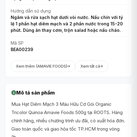
Hướng dẫn sử dụng
Ngâm và rửa sạch hạt dưới vòi nước. Nấu chín với tỷ
lệ 1 phần hạt diêm mạch và 2 phần nước trong 15-20
phút. Dùng ăn thay cơm, trộn salad hoặc nấu cháo.
Mã SP
BEA00239
Xem thêm (AMAVIE FOODS)
Xem tất cả
Mô tả sản phẩm
Mua Hạt Diêm Mạch 3 Màu Hữu Cơ Gói Organic
Tricolor Quinoa Amavie Foods 500g tại ROOTS. Hàng
chính hãng, nhiều chương trình ưu đãi, có xuất hóa đơn.
Giao toàn quốc và giao hỏa tốc TP.HCM trong vòng