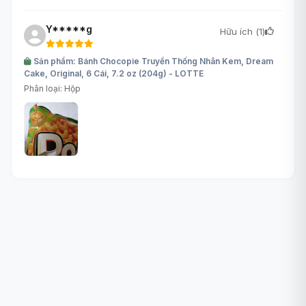
Y*****g
Hữu ích (
1
)
Sản phẩm: Bánh Chocopie Truyền Thống Nhân Kem, Dream
Cake, Original, 6 Cái, 7.2 oz (204g) - LOTTE
Phân loại: Hộp