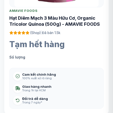
AMAVIE FOODS
Hạt Diêm Mạch 3 Màu Hữu Cơ, Organic
Tricolor Quinoa (500g) - AMAVIE FOODS
(Shop)
|
Đã bán 1.5k
Tạm hết hàng
Số lượng
Cam kết chính hãng
100% xuất xứ rõ ràng
Giao hàng nhanh
Trong 1h tại HCM
Đổi trả dễ dàng
Trong 7 ngày*