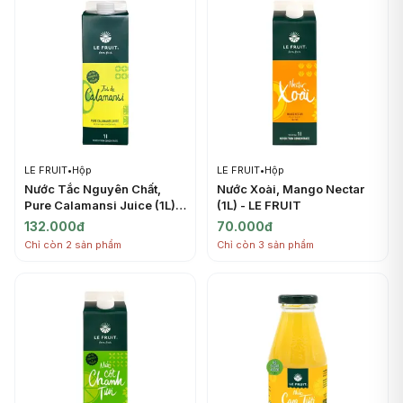
LE FRUIT
•
Hộp
LE FRUIT
•
Hộp
Nước Tắc Nguyên Chất,
Nước Xoài, Mango Nectar
Pure Calamansi Juice (1L) -
(1L) - LE FRUIT
LE FRUIT
132.000đ
70.000đ
Chỉ còn 2 sản phẩm
Chỉ còn 3 sản phẩm