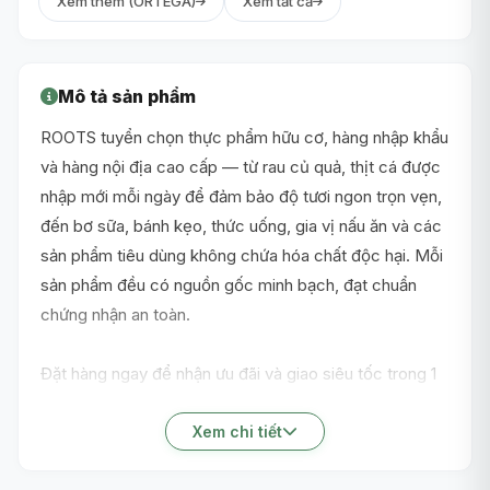
Xem thêm (ORTEGA)
Xem tất cả
Mô tả sản phẩm
ROOTS tuyển chọn thực phẩm hữu cơ, hàng nhập khẩu
và hàng nội địa cao cấp — từ rau củ quả, thịt cá được
nhập mới mỗi ngày để đảm bảo độ tươi ngon trọn vẹn,
đến bơ sữa, bánh kẹo, thức uống, gia vị nấu ăn và các
sản phẩm tiêu dùng không chứa hóa chất độc hại. Mỗi
sản phẩm đều có nguồn gốc minh bạch, đạt chuẩn
chứng nhận an toàn.
Đặt hàng ngay để nhận ưu đãi và giao siêu tốc trong 1
giờ nội thành TP.HCM!
Xem chi tiết