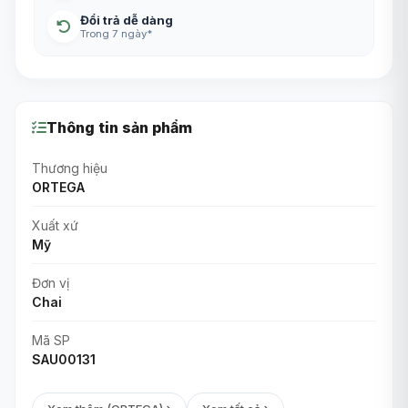
Đổi trả dễ dàng
Trong 7 ngày*
Thông tin sản phẩm
Thương hiệu
ORTEGA
Xuất xứ
Mỹ
Đơn vị
Chai
Mã SP
SAU00131