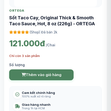
ORTEGA
Sốt Taco Cay, Original Thick & Smooth
Taco Sauce, Hot, 8 oz (226g) - ORTEGA
(Shop)
|
Đã bán 2k
121.000đ
/Chai
Chỉ còn 3 sản phẩm
Số lượng
Thêm vào giỏ hàng
Cam kết chính hãng
100% xuất xứ rõ ràng
Giao hàng nhanh
Trong 1h tại HCM