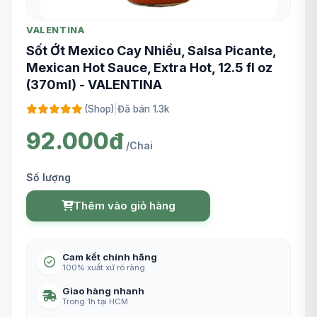
VALENTINA
Sốt Ớt Mexico Cay Nhiều, Salsa Picante,
Mexican Hot Sauce, Extra Hot, 12.5 fl oz
(370ml) - VALENTINA
(Shop)
|
Đã bán 1.3k
92.000đ
/Chai
Số lượng
Thêm vào giỏ hàng
Cam kết chính hãng
100% xuất xứ rõ ràng
Giao hàng nhanh
Trong 1h tại HCM