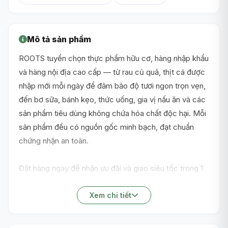
Mô tả sản phẩm
ROOTS tuyển chọn thực phẩm hữu cơ, hàng nhập khẩu
và hàng nội địa cao cấp — từ rau củ quả, thịt cá được
nhập mới mỗi ngày để đảm bảo độ tươi ngon trọn vẹn,
đến bơ sữa, bánh kẹo, thức uống, gia vị nấu ăn và các
sản phẩm tiêu dùng không chứa hóa chất độc hại. Mỗi
sản phẩm đều có nguồn gốc minh bạch, đạt chuẩn
chứng nhận an toàn.
Đặt hàng ngay để nhận ưu đãi và giao siêu tốc trong 1
giờ nội thành TP.HCM!
Xem chi tiết