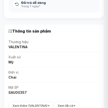
Đổi trả dễ dàng
Trong 7 ngày*
Thông tin sản phẩm
Thương hiệu
VALENTINA
Xuất xứ
Mỹ
Đơn vị
Chai
Mã SP
SAU00357
Xem thêm (VALENTINA)
Xem tất cả