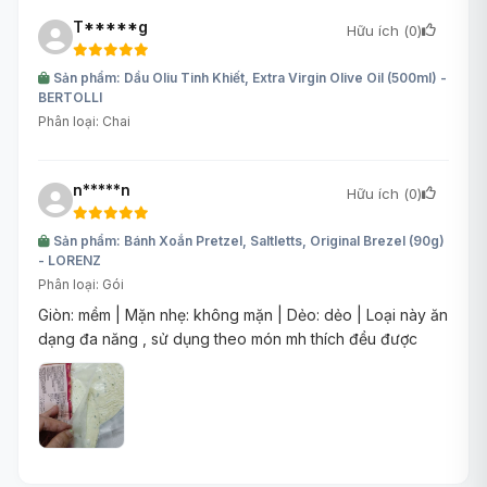
T*****g
Hữu ích (
0
)
Sản phẩm: Dầu Oliu Tinh Khiết, Extra Virgin Olive Oil (500ml) -
BERTOLLI
Phân loại: Chai
n*****n
Hữu ích (
0
)
Sản phẩm: Bánh Xoắn Pretzel, Saltletts, Original Brezel (90g)
- LORENZ
Phân loại: Gói
Giòn: mềm | Mặn nhẹ: không mặn | Dẻo: dẻo | Loại này ăn
dạng đa năng , sử dụng theo món mh thích đều được