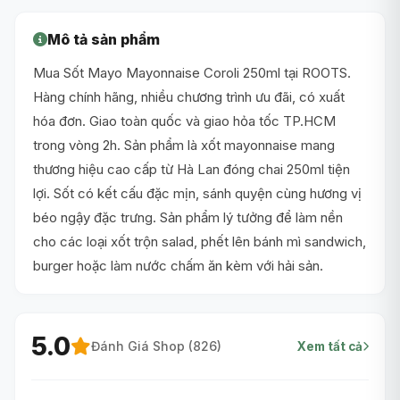
Mô tả sản phẩm
Mua Sốt Mayo Mayonnaise Coroli 250ml tại ROOTS.
Hàng chính hãng, nhiều chương trình ưu đãi, có xuất
hóa đơn. Giao toàn quốc và giao hỏa tốc TP.HCM
trong vòng 2h. Sản phẩm là xốt mayonnaise mang
thương hiệu cao cấp từ Hà Lan đóng chai 250ml tiện
lợi. Sốt có kết cấu đặc mịn, sánh quyện cùng hương vị
béo ngậy đặc trưng. Sản phẩm lý tưởng để làm nền
cho các loại xốt trộn salad, phết lên bánh mì sandwich,
burger hoặc làm nước chấm ăn kèm với hải sản.
5.0
Đánh Giá Shop (
826
)
Xem tất cả