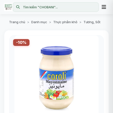
Tìm kiếm "CHOBANI"...
Trang chủ
Danh mục
Thực phẩm khô
Tương, Sốt
>
>
>
-10%