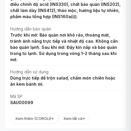
điều chỉnh độ acid (INS330), chất bảo quản (INS202),
chất làm dày (INS412), thảo mộc, hương liệu tự nhiên,
phẩm màu tổng hợp (INS160a(i)).
Hướng dẫn bảo quản
Trước khi mở: Bảo quản nơi khô ráo, thoáng mát,
tránh ánh nắng trực tiếp và nhiệt độ cao. Không cần
bảo quản lạnh. Sau khi mở: Đậy kín nắp và bảo quản
trong tủ lạnh. Sử dụng trong vòng 1–2 tháng sau khi
mở.
Hướng dẫn sử dụng
Dùng trực tiếp để trộn salad, chấm món chiên hoặc
ăn kèm bánh mì.
Mã SP
SAU00099
Xem thêm (COROLI)
Xem tất cả