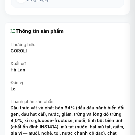
Thông tin sản phẩm
Thương hiệu
COROLI
Xuất xứ
Hà Lan
Đơn vị
Lọ
Thành phần sản phẩm
Dầu thực vật và chất béo 64% (dầu đậu nành biến đổi
gen, dầu hạt cải), nước, giấm, trứng và lòng đỏ trứng
4,0%, xi rô glucose-fructose, muối, tinh bột biến tính
(chất ổn định INS1414), mù tạt (nước, hạt mù tạt, giấm,
gia vị — muối, nghệ, tỏi, nước chanh cô đặc), chất