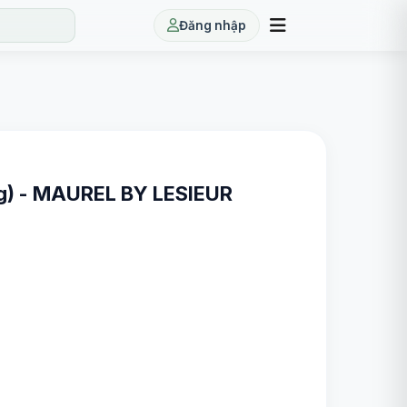
Đăng nhập
g) - MAUREL BY LESIEUR