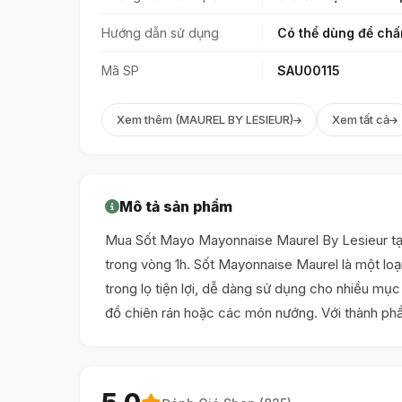
Hướng dẫn sử dụng
Có thể dùng để chấm
Mã SP
SAU00115
Xem thêm (MAUREL BY LESIEUR)
Xem tất cả
Mô tả sản phẩm
Mua Sốt Mayo Mayonnaise Maurel By Lesieur tại
trong vòng 1h. Sốt Mayonnaise Maurel là một loạ
trong lọ tiện lợi, dễ dàng sử dụng cho nhiều mụ
đồ chiên rán hoặc các món nướng. Với thành phầ