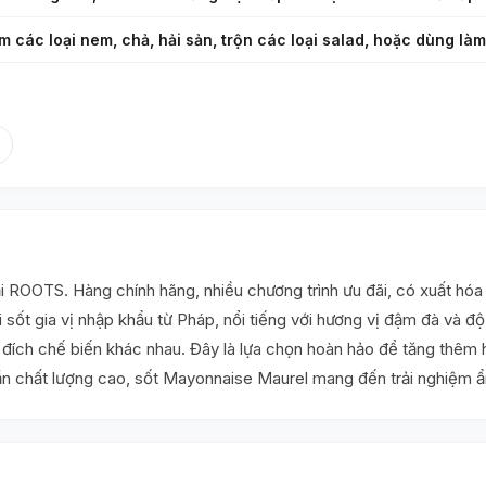
 các loại nem, chả, hải sản, trộn các loại salad, hoặc dùng l
 ROOTS. Hàng chính hãng, nhiều chương trình ưu đãi, có xuất hó
i sốt gia vị nhập khẩu từ Pháp, nổi tiếng với hương vị đậm đà và
c đích chế biến khác nhau. Đây là lựa chọn hoàn hảo để tăng thêm
n chất lượng cao, sốt Mayonnaise Maurel mang đến trải nghiệm ẩm