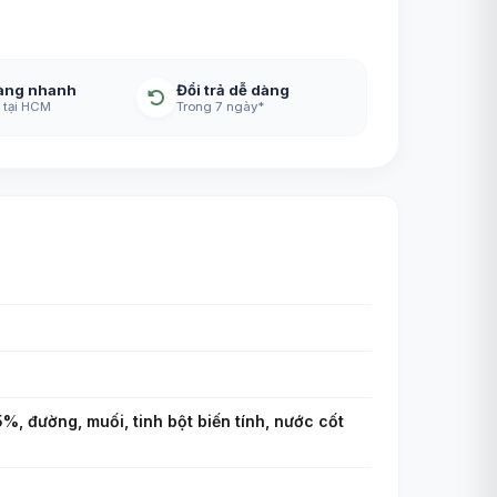
àng nhanh
Đổi trả dễ dàng
 tại HCM
Trong 7 ngày*
%, đường, muối, tinh bột biến tính, nước cốt