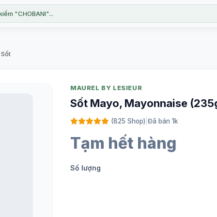
kiếm "CHOBANI"...
 Sốt
MAUREL BY LESIEUR
Sốt Mayo, Mayonnaise (235
(825 Shop)
|
Đã bán 1k
Tạm hết hàng
Số lượng