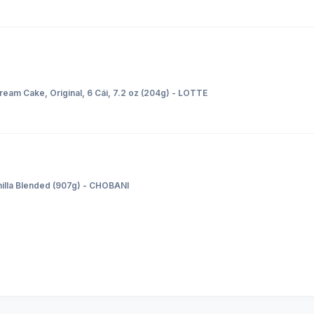
am Cake, Original, 6 Cái, 7.2 oz (204g) - LOTTE
nilla Blended (907g) - CHOBANI