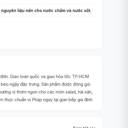
àm nguyên liệu nền cho nước chấm và nước sốt.
a đơn. Giao toàn quốc và giao hỏa tốc TP.HCM
 độ béo ngậy đặc trưng. Sản phẩm được đóng gói
 hương vị thơm ngon cho các món salad, hải sản,
 thực chuẩn vị Pháp ngay tại gian bếp gia đình.