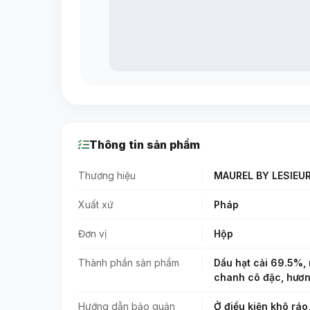
Thông tin sản phẩm
Thương hiệu
MAUREL BY LESIEU
Xuất xứ
Pháp
Đơn vị
Hộp
Thành phần sản phẩm
Dầu hạt cải 69.5%, 
chanh cô đặc, hương
Hướng dẫn bảo quản
Ở điều kiện khô ráo