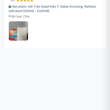
Sản phẩm: Sốt Trộn Salad Kiểu Ý, Italian Dressing, Refined
with Basil (250ml) - KUEHNE
Phân loại: Chai