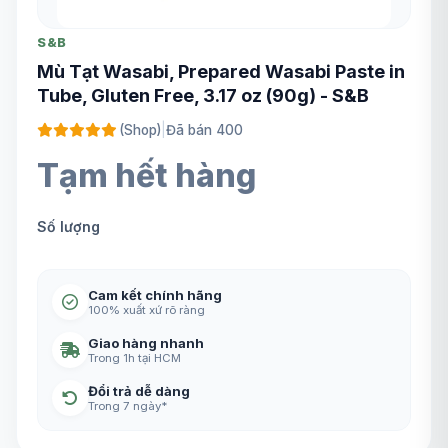
S&B
Mù Tạt Wasabi, Prepared Wasabi Paste in
Tube, Gluten Free, 3.17 oz (90g) - S&B
(Shop)
|
Đã bán 400
Tạm hết hàng
Số lượng
Cam kết chính hãng
100% xuất xứ rõ ràng
Giao hàng nhanh
Trong 1h tại HCM
Đổi trả dễ dàng
Trong 7 ngày*