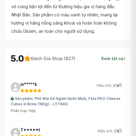
vô cùng tiện lợi đến từ thương hiệu gia vị hàng đầu
Nhật Bản. Sản phẩm có màu xanh tự nhiên, mang lại
hương vị hăng nồng sảng khoái và hoàn toàn không
chứa Gluten, an toàn cho người sử dụng.
5.0
Đánh Giá Shop (
827
)
Xem tất cả
m*****k
Hữu ích (
0
)
Sản phẩm: Phô Mai Dê Ngâm Nước Muối, Feta PDO Cheese
Cubes in Brine (180g) - LYTRAS
Phân loại: Hộp
T*****t
Hữu ích (
1
)