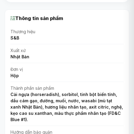
Thông tin sản phẩm
Thương hiệu
S&B
Xuất xứ
Nhật Bản
Đơn vị
Hộp
Thành phần sản phẩm
Cải ngựa (horseradish), sorbitol, tinh bột biến tính,
dầu cám gạo, đường, muối, nước, wasabi (mù tạt
xanh Nhật Bản), hương liệu nhân tạo, axit citric, nghệ,
kẹo cao su xanthan, màu thực phẩm nhân tạo (FD&C
Blue #1).
Hướng dẫn bảo quản