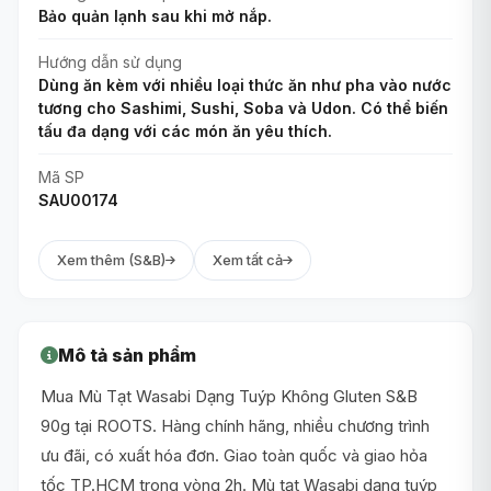
Bảo quản lạnh sau khi mở nắp.
Hướng dẫn sử dụng
Dùng ăn kèm với nhiều loại thức ăn như pha vào nước
tương cho Sashimi, Sushi, Soba và Udon. Có thể biến
tấu đa dạng với các món ăn yêu thích.
Mã SP
SAU00174
Xem thêm (S&B)
Xem tất cả
Mô tả sản phẩm
Mua Mù Tạt Wasabi Dạng Tuýp Không Gluten S&B
90g tại ROOTS. Hàng chính hãng, nhiều chương trình
ưu đãi, có xuất hóa đơn. Giao toàn quốc và giao hỏa
tốc TP.HCM trong vòng 2h. Mù tạt Wasabi dạng tuýp