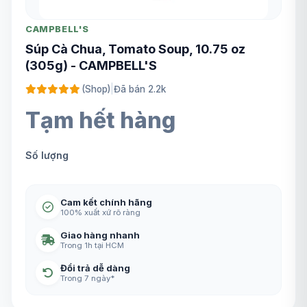
CAMPBELL'S
Súp Cà Chua, Tomato Soup, 10.75 oz
(305g) - CAMPBELL'S
(Shop)
|
Đã bán 2.2k
Tạm hết hàng
Số lượng
Cam kết chính hãng
100% xuất xứ rõ ràng
Giao hàng nhanh
Trong 1h tại HCM
Đổi trả dễ dàng
Trong 7 ngày*