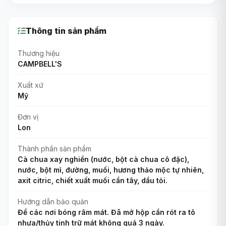
Thông tin sản phẩm
Thương hiệu
CAMPBELL'S
Xuất xứ
Mỹ
Đơn vị
Lon
Thành phần sản phẩm
Cà chua xay nghiền (nước, bột cà chua cô đặc),
nước, bột mì, đường, muối, hương thảo mộc tự nhiên,
axit citric, chiết xuất muối cần tây, dầu tỏi.
Hướng dẫn bảo quản
Để các nơi bóng râm mát. Đã mở hộp cần rót ra tô
nhựa/thủy tinh trữ mát không quá 3 ngày.