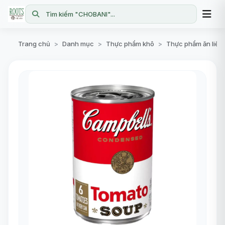
Tìm kiếm "CHOBANI"...
Trang chủ
Danh mục
Thực phẩm khô
Thực phẩm ăn liền
>
>
>