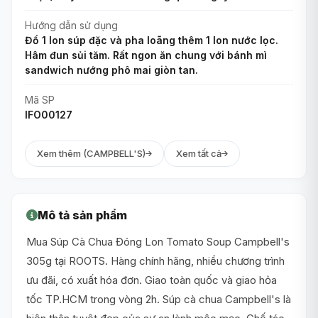
Hướng dẫn sử dụng
Đổ 1 lon súp đặc và pha loãng thêm 1 lon nước lọc.
Hâm đun sủi tăm. Rất ngon ăn chung với bánh mì
sandwich nướng phô mai giòn tan.
Mã SP
IFO00127
Xem thêm (CAMPBELL'S)
Xem tất cả
Mô tả sản phẩm
Mua Súp Cà Chua Đóng Lon Tomato Soup Campbell's
305g tại ROOTS. Hàng chính hãng, nhiều chương trình
ưu đãi, có xuất hóa đơn. Giao toàn quốc và giao hỏa
tốc TP.HCM trong vòng 2h. Súp cà chua Campbell's là