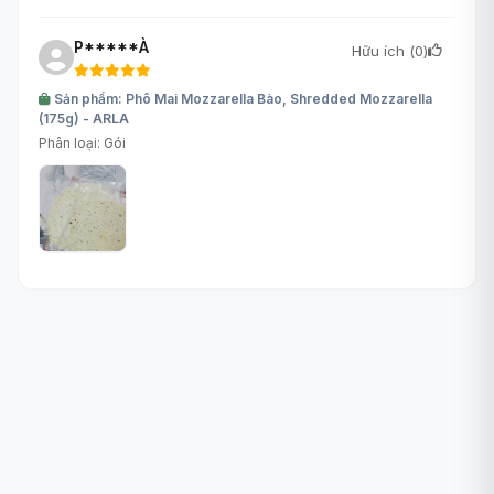
P*****À
Hữu ích (
0
)
Sản phẩm: Phô Mai Mozzarella Bào, Shredded Mozzarella
(175g) - ARLA
Phân loại: Gói