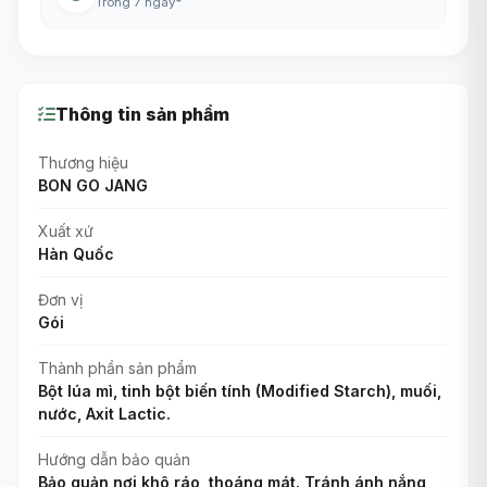
Trong 7 ngày*
Thông tin sản phẩm
Thương hiệu
BON GO JANG
Xuất xứ
Hàn Quốc
Đơn vị
Gói
Thành phần sản phẩm
Bột lúa mì, tinh bột biến tính (Modified Starch), muối,
nước, Axit Lactic.
Hướng dẫn bảo quản
Bảo quản nơi khô ráo, thoáng mát. Tránh ánh nắng