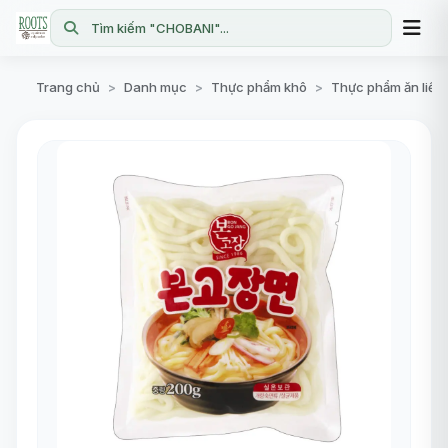
Tìm kiếm "CHOBANI"...
Trang chủ
Danh mục
Thực phẩm khô
Thực phẩm ăn liền
>
>
>