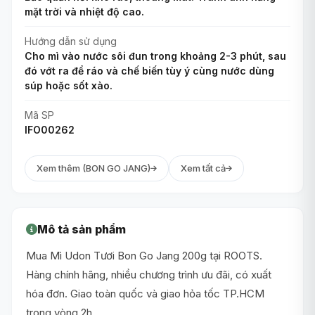
mặt trời và nhiệt độ cao.
Hướng dẫn sử dụng
Cho mì vào nước sôi đun trong khoảng 2-3 phút, sau
đó vớt ra để ráo và chế biến tùy ý cùng nước dùng
súp hoặc sốt xào.
Mã SP
IFO00262
Xem thêm (BON GO JANG)
Xem tất cả
Mô tả sản phẩm
Mua Mì Udon Tươi Bon Go Jang 200g tại ROOTS.
Hàng chính hãng, nhiều chương trình ưu đãi, có xuất
hóa đơn. Giao toàn quốc và giao hỏa tốc TP.HCM
trong vòng 2h.