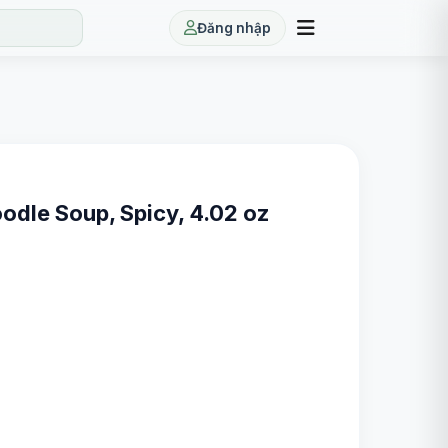
Đăng nhập
odle Soup, Spicy, 4.02 oz