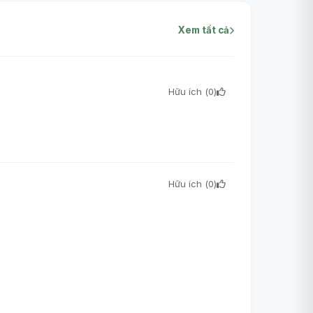
Xem tất cả
Hữu ích (
0
)
Hữu ích (
0
)