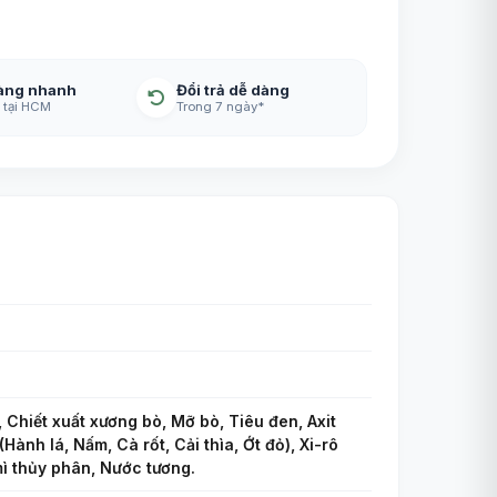
àng nhanh
Đổi trả dễ dàng
 tại HCM
Trong 7 ngày*
 Chiết xuất xương bò, Mỡ bò, Tiêu đen, Axit
Hành lá, Nấm, Cà rốt, Cải thìa, Ớt đỏ), Xi-rô
mì thủy phân, Nước tương.