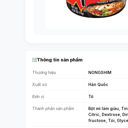
Thông tin sản phẩm
Thương hiệu
NONGSHIM
Xuất xứ
Hàn Quốc
Đơn vị
Tô
Thành phần sản phẩm
Bột mì làm giàu, Ti
Citric, Dextrose, Di
fructose, Tỏi, Glyc