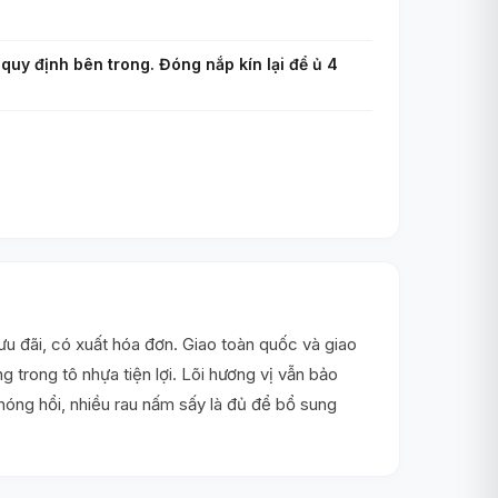
uy định bên trong. Đóng nắp kín lại để ủ 4
 đãi, có xuất hóa đơn. Giao toàn quốc và giao
trong tô nhựa tiện lợi. Lõi hương vị vẫn bảo
 nóng hổi, nhiều rau nấm sấy là đủ để bổ sung