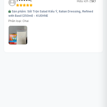
T*****t
Hữu ích (
1
)
Sản phẩm: Sốt Trộn Salad Kiểu Ý, Italian Dressing, Refined
with Basil (250ml) - KUEHNE
Phân loại: Chai