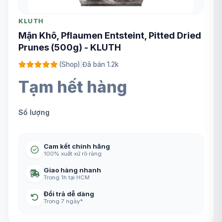
KLUTH
Mận Khô, Pflaumen Entsteint, Pitted Dried
Prunes (500g) - KLUTH
(Shop)
|
Đã bán 1.2k
Tạm hết hàng
Số lượng
Cam kết chính hãng
100% xuất xứ rõ ràng
Giao hàng nhanh
Trong 1h tại HCM
Đổi trả dễ dàng
Trong 7 ngày*