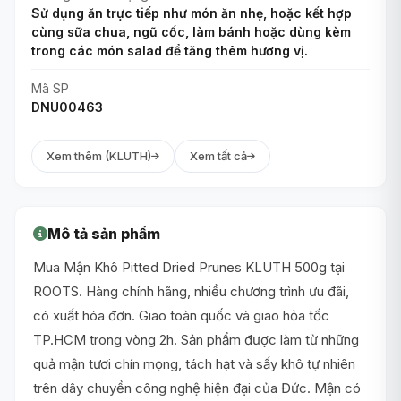
Sử dụng ăn trực tiếp như món ăn nhẹ, hoặc kết hợp
cùng sữa chua, ngũ cốc, làm bánh hoặc dùng kèm
trong các món salad để tăng thêm hương vị.
Mã SP
DNU00463
Xem thêm (KLUTH)
Xem tất cả
Mô tả sản phẩm
Mua Mận Khô Pitted Dried Prunes KLUTH 500g tại
ROOTS. Hàng chính hãng, nhiều chương trình ưu đãi,
có xuất hóa đơn. Giao toàn quốc và giao hỏa tốc
TP.HCM trong vòng 2h. Sản phẩm được làm từ những
quả mận tươi chín mọng, tách hạt và sấy khô tự nhiên
trên dây chuyền công nghệ hiện đại của Đức. Mận có