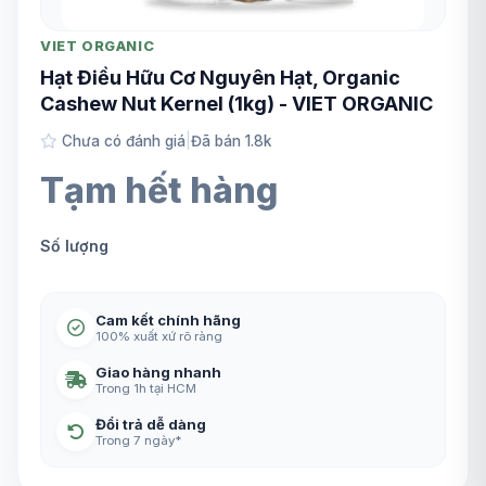
VIET ORGANIC
Hạt Điều Hữu Cơ Nguyên Hạt, Organic
Cashew Nut Kernel (1kg) - VIET ORGANIC
Chưa có đánh giá
|
Đã bán 1.8k
Tạm hết hàng
Số lượng
Cam kết chính hãng
100% xuất xứ rõ ràng
Giao hàng nhanh
Trong 1h tại HCM
Đổi trả dễ dàng
Trong 7 ngày*