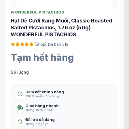
WONDERFUL PISTACHIOS
Hạt Dẻ Cười Rang Muối, Classic Roasted
Salted Pistachios, 1.76 oz (50g) -
WONDERFUL PISTACHIOS
(Shop)
|
Đã bán 319
Tạm hết hàng
Số lượng
Cam kết chính hãng
100% xuất xứ rõ ràng
Giao hàng nhanh
Trong 1h tại HCM
Đổi trả dễ dàng
Trong 7 ngày*