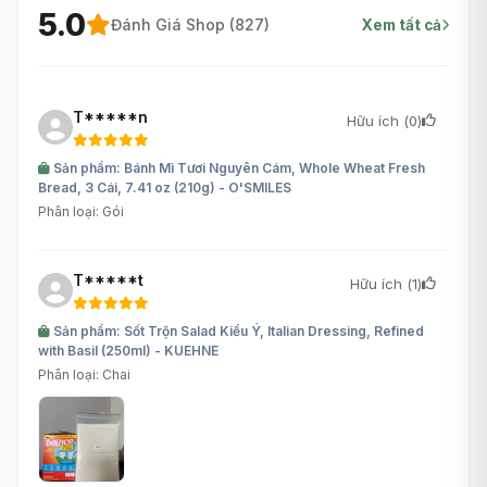
5.0
Đánh Giá Shop (
827
)
Xem tất cả
T*****n
Hữu ích (
0
)
Sản phẩm: Bánh Mì Tươi Nguyên Cám, Whole Wheat Fresh
Bread, 3 Cái, 7.41 oz (210g) - O'SMILES
Phân loại: Gói
T*****t
Hữu ích (
1
)
Sản phẩm: Sốt Trộn Salad Kiểu Ý, Italian Dressing, Refined
with Basil (250ml) - KUEHNE
Phân loại: Chai