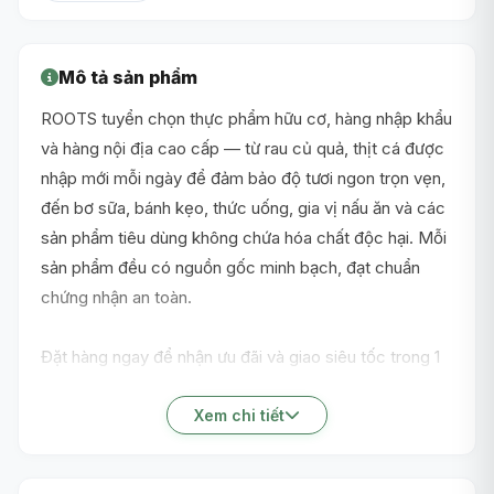
Mô tả sản phẩm
ROOTS tuyển chọn thực phẩm hữu cơ, hàng nhập khẩu
và hàng nội địa cao cấp — từ rau củ quả, thịt cá được
nhập mới mỗi ngày để đảm bảo độ tươi ngon trọn vẹn,
đến bơ sữa, bánh kẹo, thức uống, gia vị nấu ăn và các
sản phẩm tiêu dùng không chứa hóa chất độc hại. Mỗi
sản phẩm đều có nguồn gốc minh bạch, đạt chuẩn
chứng nhận an toàn.
Đặt hàng ngay để nhận ưu đãi và giao siêu tốc trong 1
giờ nội thành TP.HCM!
Xem chi tiết