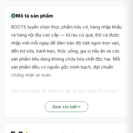
Mô tả sản phẩm
ROOTS tuyển chọn thực phẩm hữu cơ, hàng nhập khẩu
và hàng nội địa cao cấp — từ rau củ quả, thịt cá được
nhập mới mỗi ngày để đảm bảo độ tươi ngon trọn vẹn,
đến bơ sữa, bánh kẹo, thức uống, gia vị nấu ăn và các
sản phẩm tiêu dùng không chứa hóa chất độc hại. Mỗi
sản phẩm đều có nguồn gốc minh bạch, đạt chuẩn
chứng nhận an toàn.
Đặt hàng ngay để nhận ưu đãi và giao siêu tốc trong 1
giờ nội thành TP.HCM!
Xem chi tiết