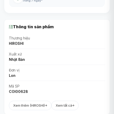
Trong 7 ngày*
Thông tin sản phẩm
Thương hiệu
HIROSHI
Xuất xứ
Nhật Bản
Đơn vị
Lon
Mã SP
COI00628
Xem thêm (HIROSHI)
Xem tất cả