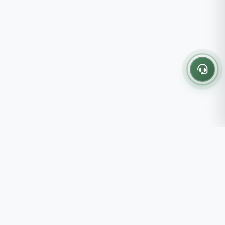
Thông tin liên hệ
237 - 239 - 241 Nguyễn Công
Trứ, P.Bến Thành, TP.HCM
Roots tin rằng những lựa chọn