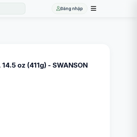
Đăng nhập
, 14.5 oz (411g) - SWANSON