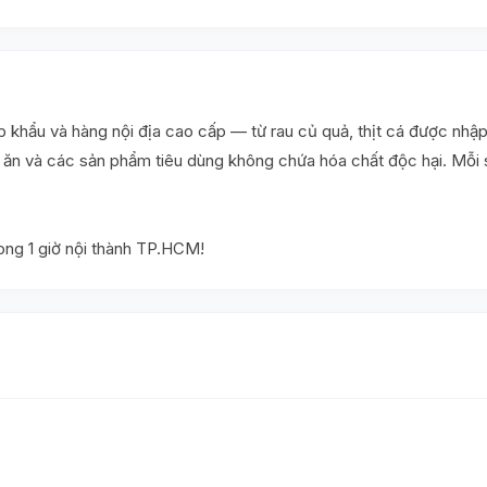
khẩu và hàng nội địa cao cấp — từ rau củ quả, thịt cá được nhập
ấu ăn và các sản phẩm tiêu dùng không chứa hóa chất độc hại. Mỗ
rong 1 giờ nội thành TP.HCM!