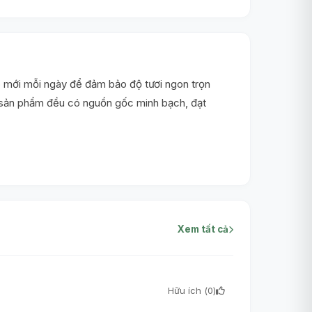
 mới mỗi ngày để đảm bảo độ tươi ngon trọn
i sản phẩm đều có nguồn gốc minh bạch, đạt
Xem tất cả
Hữu ích (
0
)