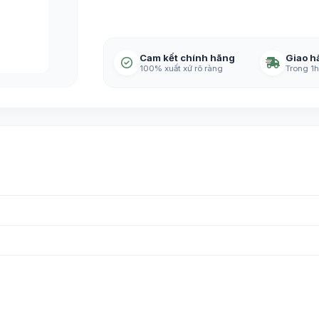
Cam kết chính hãng
Giao h
100% xuất xứ rõ ràng
Trong 1h