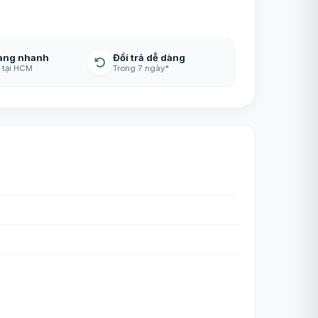
àng nhanh
Đổi trả dễ dàng
 tại HCM
Trong 7 ngày*