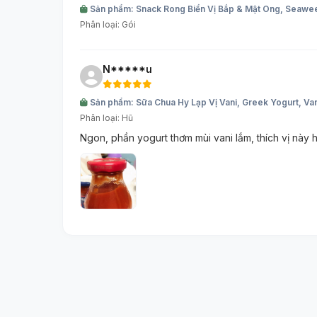
Sản phẩm: Snack Rong Biển Vị Bắp & Mật Ong, Seawee
Phân loại: Gói
N*****u
Sản phẩm: Sữa Chua Hy Lạp Vị Vani, Greek Yogurt, Va
Phân loại: Hũ
Ngon, phần yogurt thơm mùi vani lắm, thích vị này h