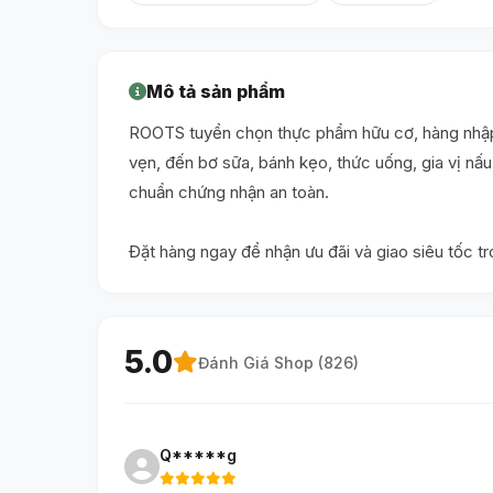
Mô tả sản phẩm
ROOTS tuyển chọn thực phẩm hữu cơ, hàng nhập 
vẹn, đến bơ sữa, bánh kẹo, thức uống, gia vị n
chuẩn chứng nhận an toàn.
Đặt hàng ngay để nhận ưu đãi và giao siêu tốc t
5.0
Đánh Giá Shop (
826
)
Q*****g