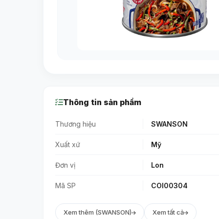
Thông tin sản phẩm
Thương hiệu
SWANSON
Xuất xứ
Mỹ
Đơn vị
Lon
Mã SP
COI00304
Xem thêm (SWANSON)
Xem tất cả