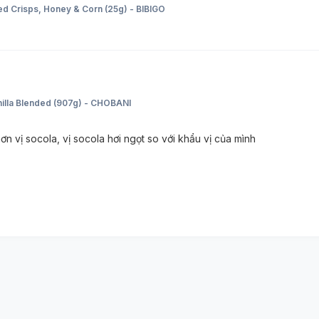
d Crisps, Honey & Corn (25g) - BIBIGO
nilla Blended (907g) - CHOBANI
ơn vị socola, vị socola hơi ngọt so với khẩu vị của mình