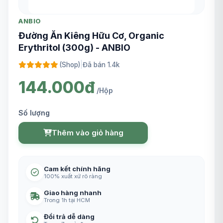
ANBIO
Đường Ăn Kiêng Hữu Cơ, Organic
Erythritol (300g) - ANBIO
(Shop)
|
Đã bán 1.4k
144.000đ
/Hộp
Số lượng
Thêm vào giỏ hàng
Cam kết chính hãng
100% xuất xứ rõ ràng
Giao hàng nhanh
Trong 1h tại HCM
Đổi trả dễ dàng