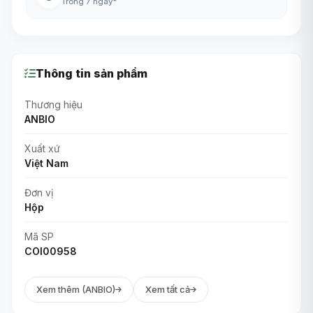
Trong 7 ngày*
Thông tin sản phẩm
Thương hiệu
ANBIO
Xuất xứ
Việt Nam
Đơn vị
Hộp
Mã SP
COI00958
Xem thêm (ANBIO)
Xem tất cả