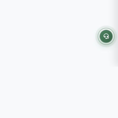
Thông tin liên hệ
237 - 239 - 241 Nguyễn Công
Trứ, P.Bến Thành, TP.HCM
Roots tin rằng những lựa chọn