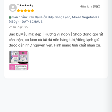
T*****i
Hữu ích (
0
)
Sản phẩm: Rau Đậu Hỗn Hợp Đông Lạnh, Mixed Vegetables
(450g) - DAT-SCHAUB
Phân loại: Gói
Bao bì/Mẫu mã: đẹp | Hương vị: ngon | Shop đóng gói rất
cẩn thận, có kèm cả túi đá nên hàng tươi/đông lạnh giữ
được gần như nguyên vẹn. Hình mang tính chất nhận xu.