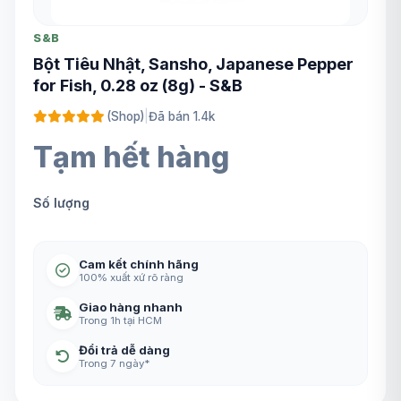
S&B
Bột Tiêu Nhật, Sansho, Japanese Pepper
for Fish, 0.28 oz (8g) - S&B
(Shop)
|
Đã bán 1.4k
Tạm hết hàng
Số lượng
Cam kết chính hãng
100% xuất xứ rõ ràng
Giao hàng nhanh
Trong 1h tại HCM
Đổi trả dễ dàng
Trong 7 ngày*