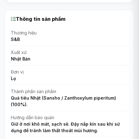
Thông tin sản phẩm
Thương hiệu
S&B
Xuất xứ
Nhật Bản
Đơn vị
Lọ
Thành phần sản phẩm
Quả tiêu Nhật (Sansho / Zanthoxylum piperitum)
(100%).
Hướng dẫn bảo quản
Giữ ở nơi khô mát, sạch sẽ. Đậy nắp kín sau khi sử
dụng để tránh làm thất thoát mùi hương.