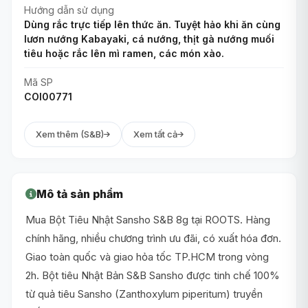
Hướng dẫn sử dụng
Dùng rắc trực tiếp lên thức ăn. Tuyệt hảo khi ăn cùng
lươn nướng Kabayaki, cá nướng, thịt gà nướng muối
tiêu hoặc rắc lên mì ramen, các món xào.
Mã SP
COI00771
Xem thêm (S&B)
Xem tất cả
Mô tả sản phẩm
Mua Bột Tiêu Nhật Sansho S&B 8g tại ROOTS. Hàng
chính hãng, nhiều chương trình ưu đãi, có xuất hóa đơn.
Giao toàn quốc và giao hỏa tốc TP.HCM trong vòng
2h. Bột tiêu Nhật Bản S&B Sansho được tinh chế 100%
từ quả tiêu Sansho (Zanthoxylum piperitum) truyền