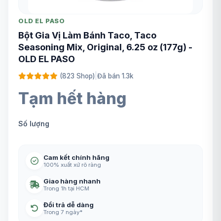
OLD EL PASO
Bột Gia Vị Làm Bánh Taco, Taco
Seasoning Mix, Original, 6.25 oz (177g) -
OLD EL PASO
(823 Shop)
|
Đã bán 1.3k
Tạm hết hàng
Số lượng
Cam kết chính hãng
100% xuất xứ rõ ràng
Giao hàng nhanh
Trong 1h tại HCM
Đổi trả dễ dàng
Trong 7 ngày*