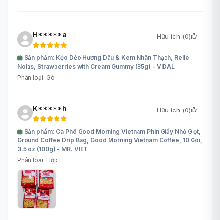
H*****a
Hữu ích (
0
)
Sản phẩm: Kẹo Dẻo Hương Dâu & Kem Nhân Thạch, Relle
Nolas, Strawberries with Cream Gummy (85g) - VIDAL
Phân loại: Gói
K*****h
Hữu ích (
0
)
Sản phẩm: Cà Phê Good Morning Vietnam Phin Giấy Nhỏ Giọt,
Ground Coffee Drip Bag, Good Morning Vietnam Coffee, 10 Gói,
3.5 oz (100g) - MR. VIET
Phân loại: Hộp