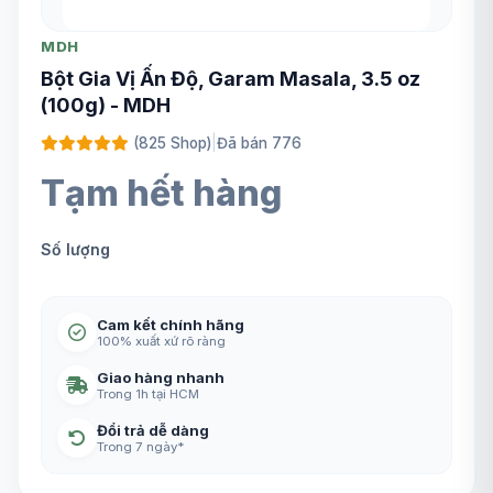
MDH
Bột Gia Vị Ấn Độ, Garam Masala, 3.5 oz
(100g) - MDH
(825 Shop)
|
Đã bán 776
Tạm hết hàng
Số lượng
Cam kết chính hãng
100% xuất xứ rõ ràng
Giao hàng nhanh
Trong 1h tại HCM
Đổi trả dễ dàng
Trong 7 ngày*