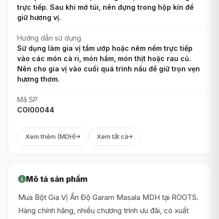
trực tiếp. Sau khi mở túi, nên đựng trong hộp kín để
giữ hương vị.
Hướng dẫn sử dụng
Sử dụng làm gia vị tẩm ướp hoặc nêm nếm trực tiếp
vào các món cà ri, món hầm, món thịt hoặc rau củ.
Nên cho gia vị vào cuối quá trình nấu để giữ trọn vẹn
hương thơm.
Mã SP
COI00044
Xem thêm (MDH)
Xem tất cả
Mô tả sản phẩm
Mua Bột Gia Vị Ấn Độ Garam Masala MDH tại ROOTS.
Hàng chính hãng, nhiều chương trình ưu đãi, có xuất