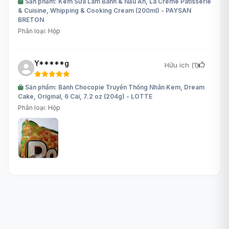
Sản phẩm: Kem Sữa Làm Bánh & Nấu Ăn, La Crème Patisserie
& Cuisine, Whipping & Cooking Cream (200ml) - PAYSAN
BRETON
Phân loại: Hộp
Y*****g
Hữu ích (
1
)
Sản phẩm: Bánh Chocopie Truyền Thống Nhân Kem, Dream
Cake, Original, 6 Cái, 7.2 oz (204g) - LOTTE
Phân loại: Hộp