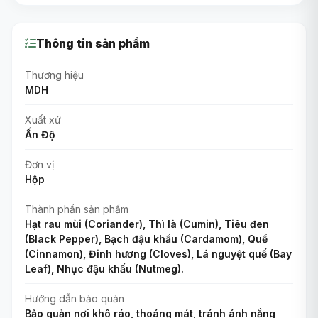
Thông tin sản phẩm
Thương hiệu
MDH
Xuất xứ
Ấn Độ
Đơn vị
Hộp
Thành phần sản phẩm
Hạt rau mùi (Coriander), Thì là (Cumin), Tiêu đen
(Black Pepper), Bạch đậu khấu (Cardamom), Quế
(Cinnamon), Đinh hương (Cloves), Lá nguyệt quế (Bay
Leaf), Nhục đậu khấu (Nutmeg).
Hướng dẫn bảo quản
Bảo quản nơi khô ráo, thoáng mát, tránh ánh nắng